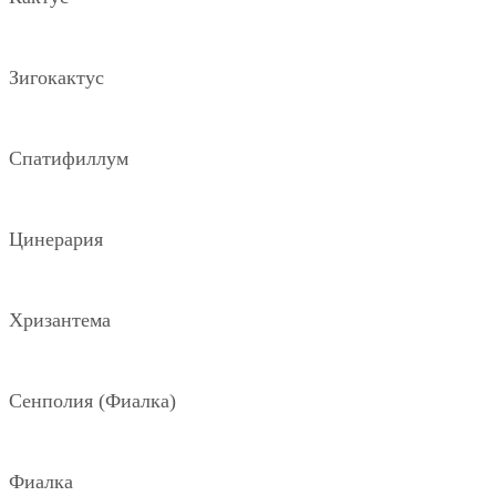
Зигокактус
Спатифиллум
Цинерария
Хризантема
Сенполия (Фиалка)
Фиалка