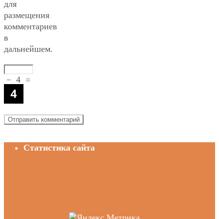
для
размещения
комментариев
в
дальнейшем.
−
4
=
Статистика сайта