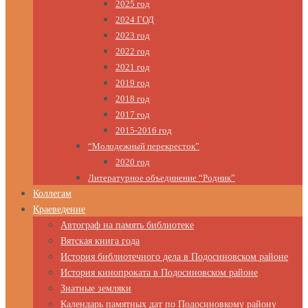
2025 год
2024 ГОД
2023 год
2022 год
2021 год
2019 год
2018 год
2017 год
2015-2016 год
“Молодежный перекресток”
2020 год
Литературное объединение “Родник”
Коллегам
Краеведение
Автограф на память библиотеке
Вятская книга года
История библиотечного дела в Подосиновском районе
История кинопроката в Подосиновском районе
Знатные земляки
Календарь памятных дат по Подосиновкому району