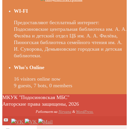
WI-FI
Предоставляют бесплатный интернет:
Подосиновские центральная библиотека им. А. А.
Филёва и детский отдел ЦБ им. А. А. Филёва,
Пинюгская библиотека семейного чтения им. А.
И. Суворова, Демьяновские городская и детская
библиотеки.
Who's Online
16 visitors online now
9 guests,
7 bots,
0 members
МКУК "Подосиновская МБС"
Авторские права защищены, 2026
Работает на
Nirvana
&
WordPress.