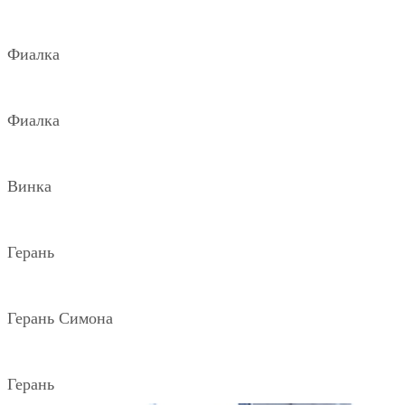
Фиалка
Фиалка
Винка
Герань
Герань Симона
Герань