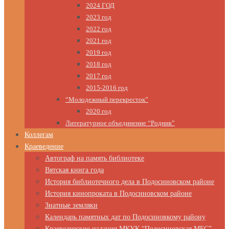
2024 ГОД
2023 год
2022 год
2021 год
2019 год
2018 год
2017 год
2015-2016 год
“Молодежный перекресток”
2020 год
Литературное объединение “Родник”
Коллегам
Краеведение
Автограф на память библиотеке
Вятская книга года
История библиотечного дела в Подосиновском районе
История кинопроката в Подосиновском районе
Знатные земляки
Календарь памятных дат по Подосиновкому району
Краеведческие издания МКУК “Подосиновская МБС”