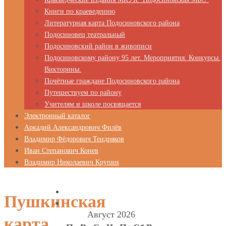
Книги по краеведению
Литературная карта Подосиновского района
Подосиновец театральный
Подосиновский район в живописи
Подосиновскому району 95 лет. Мероприятия. Конкурсы.
Викторины.
Почётные граждане Подосиновского района
Путешествуем по району
Учителям и школе посвящается
Электронный каталог
Аркадий Александрович Филёв
Владимир Фёдорович Тендряков
Иван Степанович Конев
Владимир Николаевич Крупин
Пушкинская
Август 2026
карта