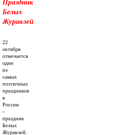
Праздник
Белых
Журавлей
22
октября
отмечается
один
из
самых
поэтичных
праздников
в
России
–
праздник
Белых
Журавлей.