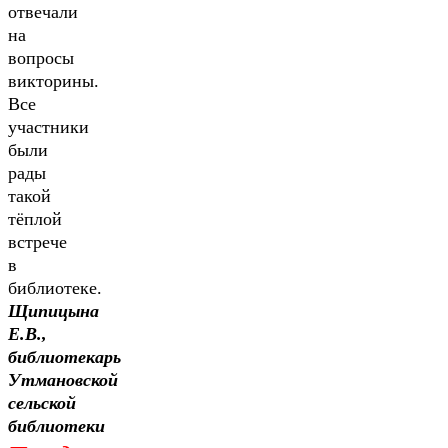
отвечали
на
вопросы
викторины.
Все
участники
были
рады
такой
тёплой
встрече
в
библиотеке.
Щипицына
Е.В.,
библиотекарь
Утмановской
сельской
библиотеки