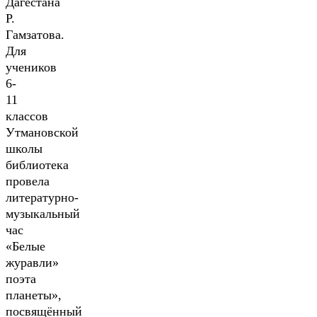
Дагестана
Р.
Гамзатова.
Для
учеников
6-
11
классов
Утмановской
школы
библиотека
провела
литературно-
музыкальный
час
«Белые
журавли»
поэта
планеты»,
посвящённый