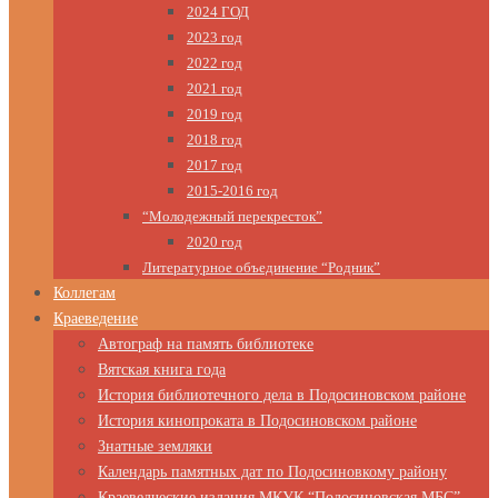
2024 ГОД
2023 год
2022 год
2021 год
2019 год
2018 год
2017 год
2015-2016 год
“Молодежный перекресток”
2020 год
Литературное объединение “Родник”
Коллегам
Краеведение
Автограф на память библиотеке
Вятская книга года
История библиотечного дела в Подосиновском районе
История кинопроката в Подосиновском районе
Знатные земляки
Календарь памятных дат по Подосиновкому району
Краеведческие издания МКУК “Подосиновская МБС”