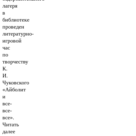
лагеря
в
библиотеке
проведен
литературно-
игровой
час
по
творчеству
К.
И.
Чуковского
«Айболит
и
все-
все-
все».
Читать
далее