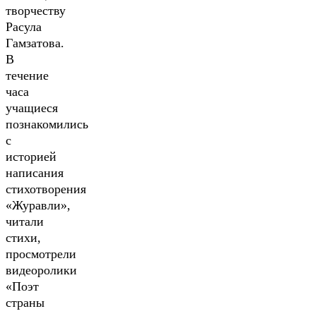
творчеству
Расула
Гамзатова.
В
течение
часа
учащиеся
познакомились
с
историей
написания
стихотворения
«Журавли»,
читали
стихи,
просмотрели
видеоролики
«Поэт
страны