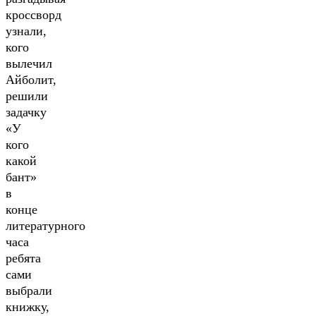
кроссворд
узнали,
кого
вылечил
Айболит,
решили
задачку
«У
кого
какой
бант»
в
конце
литературного
часа
ребята
сами
выбрали
книжку,