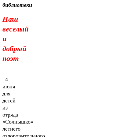
библиотеки
Наш
веселый
и
добрый
поэт
14
июня
для
детей
из
отряда
«Солнышко»
летнего
оздоровительного