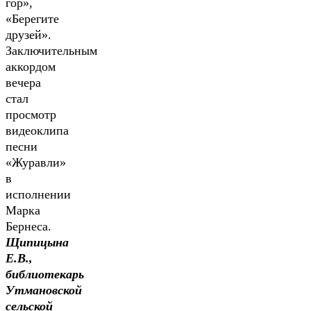
гор»,
«Берегите
друзей».
Заключительным
аккордом
вечера
стал
просмотр
видеоклипа
песни
«Журавли»
в
исполнении
Марка
Бернеса.
Щипицына
Е.В.,
библиотекарь
Утмановской
сельской