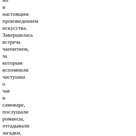
но
и
настоящим
произведением
искусства.
Завершилась
встреча
чаепитием,
за
которым
вспомнили
частушки
о
чае
и
самоваре,
послушали
романсы,
отгадывали
загадки,