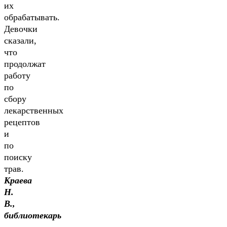
их
обрабатывать.
Девочки
сказали,
что
продолжат
работу
по
сбору
лекарственных
рецептов
и
по
поиску
трав.
Краева
Н.
В.,
библиотекарь