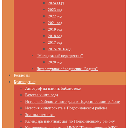
2024 ГОД
2023 год
2022 год
2021 год
2019 год
2018 год
2017 год
2015-2016 год
“Молодежный перекресток”
2020 год
Литературное объединение “Родник”
Коллегам
Краеведение
Автограф на память библиотеке
Вятская книга года
История библиотечного дела в Подосиновском районе
История кинопроката в Подосиновском районе
Знатные земляки
Календарь памятных дат по Подосиновкому району
Краеведческие издания МКУК “Подосиновская МБС”