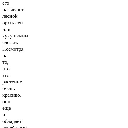
его
называют
лесной
орхидеей
или
кукушкины
слезки.
Несмотря
на
то,
что
это
растение
очень
красиво,
оно
еще
и
обладает
лечебными