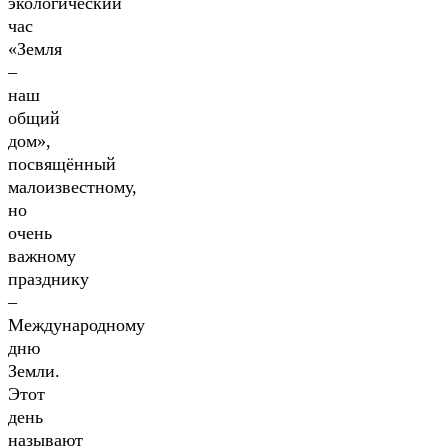
экологический
час
«Земля
–
наш
общий
дом»,
посвящённый
малоизвестному,
но
очень
важному
празднику
–
Международному
дню
Земли.
Этот
день
называют