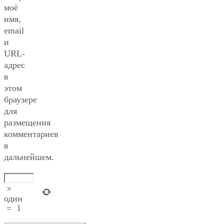
моё
имя,
email
и
URL-
адрес
в
этом
браузере
для
размещения
комментариев
в
дальнейшем.
×
один
=
1