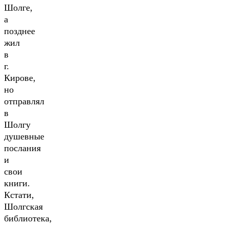
Шолге,
а
позднее
жил
в
г.
Кирове,
но
отправлял
в
Шолгу
душевные
послания
и
свои
книги.
Кстати,
Шолгская
библиотека,