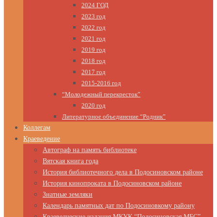
2024 ГОД
2023 год
2022 год
2021 год
2019 год
2018 год
2017 год
2015-2016 год
“Молодежный перекресток”
2020 год
Литературное объединение “Родник”
Коллегам
Краеведение
Автограф на память библиотеке
Вятская книга года
История библиотечного дела в Подосиновском районе
История кинопроката в Подосиновском районе
Знатные земляки
Календарь памятных дат по Подосиновкому району
Краеведческие издания МКУК “Подосиновская МБС”