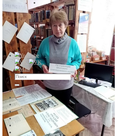
Что
искать:
Поиск