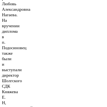
Любовь
Александровна
Нагаева.
На
вручении
диплома
в
п.
Подосиновец
также
были
и
выступали
директор
Шолгского
СДК
Княжева
Е.
Н,