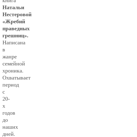
книга
Натальи
Нестеровой
«Жребий
праведных
грешниц».
Написана
в
жанре
семейной
хроника.
Охватывает
период
с
20-
х
годов
до
наших
дней.