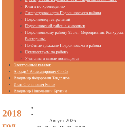
Книги по краеведению
Литературная карта Подосиновского района
Подосиновец театральный
Подосиновский район в живописи
Подосиновскому району 95 лет. Мероприятия. Конкурсы.
Викторины.
Почётные граждане Подосиновского района
Путешествуем по району
Учителям и школе посвящается
Электронный каталог
Аркадий Александрович Филёв
Владимир Фёдорович Тендряков
Иван Степанович Конев
Владимир Николаевич Крупин
2018
Август 2026
год