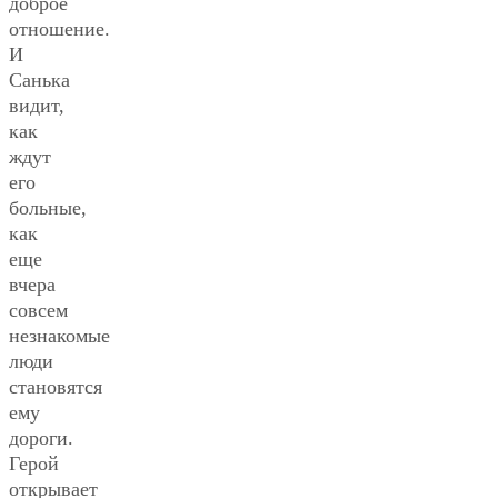
доброе
отношение.
И
Санька
видит,
как
ждут
его
больные,
как
еще
вчера
совсем
незнакомые
люди
становятся
ему
дороги.
Герой
открывает