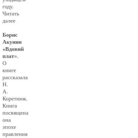
году.
Читать
далее
Борис
Акунин
«Вдовий
плат
».
О
книге
рассказала
Н.
А.
Коретнюк.
Книга
посвящена
она
эпохе
правления