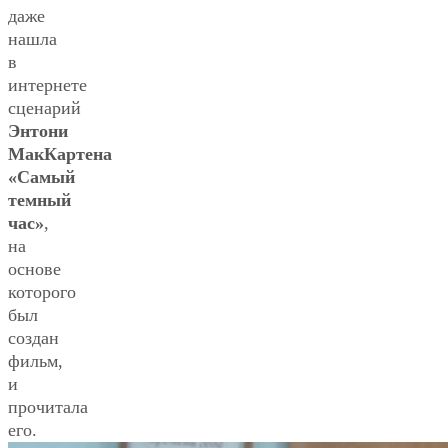
даже
нашла
в
интернете
сценарий
Энтони
МакКартена
«Самый
темный
час»
,
на
основе
которого
был
создан
фильм,
и
прочитала
его.