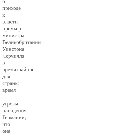
о
приходе
к
власти
премьер-
министра
Великобритании
Уинстона
Черчилля
в
чрезвычайное
для
страны
время
─
угрозы
нападения
Германии,
что
она