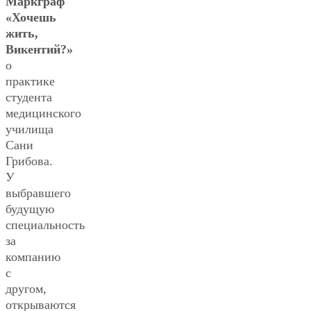
Маркграф
«Хочешь
жить,
Викентий?»
о
практике
студента
медицинского
училища
Сани
Грибова.
У
выбравшего
будущую
специальность
за
компанию
с
другом,
открываются