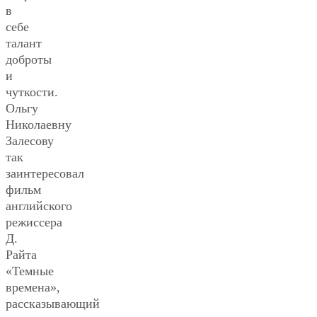
в
себе
талант
доброты
и
чуткости.
Ольгу
Николаевну
Залесову
так
заинтересовал
фильм
английского
режиссера
Д.
Райта
«Темные
времена»,
рассказывающий