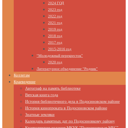
2024 ГОД
2023 год
2022 год
2021 год
2019 год
2018 год
2017 год
2015-2016 год
“Молодежный перекресток”
2020 год
Литературное объединение “Родник”
Коллегам
Краеведение
Автограф на память библиотеке
Вятская книга года
История библиотечного дела в Подосиновском районе
История кинопроката в Подосиновском районе
Знатные земляки
Календарь памятных дат по Подосиновкому району
Краеведческие издания МКУК “Подосиновская МБС”