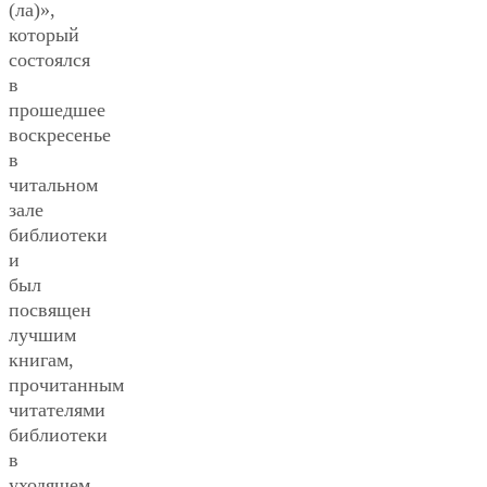
(ла)»,
который
состоялся
в
прошедшее
воскресенье
в
читальном
зале
библиотеки
и
был
посвящен
лучшим
книгам,
прочитанным
читателями
библиотеки
в
уходящем