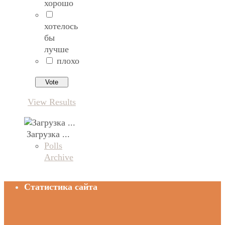
хорошо
хотелось
бы
лучше
плохо
View Results
Загрузка ...
Polls
Archive
Статистика сайта