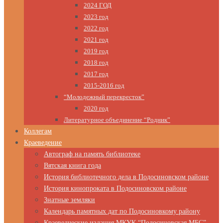
2024 ГОД
2023 год
2022 год
2021 год
2019 год
2018 год
2017 год
2015-2016 год
“Молодежный перекресток”
2020 год
Литературное объединение “Родник”
Коллегам
Краеведение
Автограф на память библиотеке
Вятская книга года
История библиотечного дела в Подосиновском районе
История кинопроката в Подосиновском районе
Знатные земляки
Календарь памятных дат по Подосиновкому району
Краеведческие издания МКУК “Подосиновская МБС”