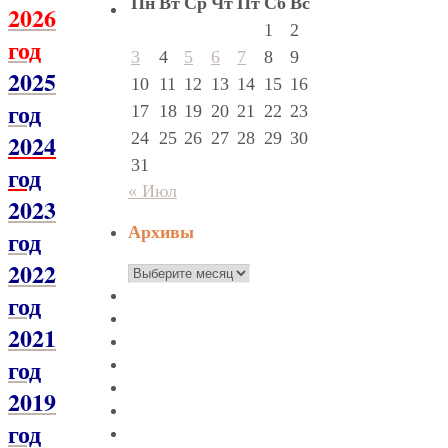
Пн
Вт
Ср
Чт
Пт
Сб
Вс
2026
1
2
год
3
4
5
6
7
8
9
2025
10
11
12
13
14
15
16
год
17
18
19
20
21
22
23
24
25
26
27
28
29
30
2024
31
год
« Июл
2023
Архивы
год
2022
Архивы
год
2021
год
2019
год