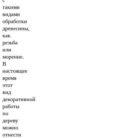
с
такими
видами
обработки
древесины,
как
резьба
или
морение.
В
настоящее
время
этот
вид
декоративной
работы
по
дереву
можно
отнести