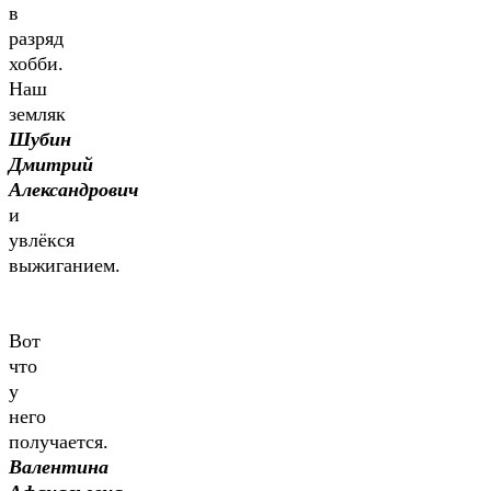
в
разряд
хобби.
Наш
земляк
Шубин
Дмитрий
Александрович
и
увлёкся
выжиганием.
Вот
что
у
него
получается.
Валентина