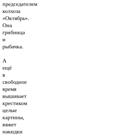
председателем
колхоза
«Октябрь».
Она
грибница
и
рыбачка.
А
ещё
в
свободное
время
вышивает
крестиком
целые
картины,
вяжет
накидки