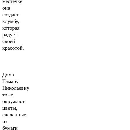
местечке
она
создаёт
клумбу,
которая
радует
своей
красотой.
Дома
Тамару
Николаевну
тоже
окружают
цветы,
сделанные
из
бумаги