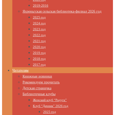
2019-2016
Яхреньгская сельская библиотека-филиал 2026 год
2025 год
2024 год
2023 год
2022 год
2021 год
2020 год
2019 год
2018 год
2017 год
Читателям
Книжные новинки
Рекомендуем прочитать
Детская страничка
Библиотечные клубы
Женский клуб “Радуга”
Клуб “Дачник” 2026 год
2025 год