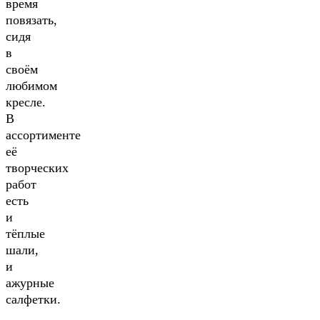
время
повязать,
сидя
в
своём
любимом
кресле.
В
ассортименте
её
творческих
работ
есть
и
тёплые
шали,
и
ажурные
салфетки.