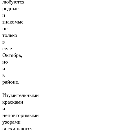
любуются
родные
и
знакомые
не
только
в
селе
Октябрь,
но
и
в
районе.
Изумительными
красками
и
неповторимыми
узорами
восхищаются