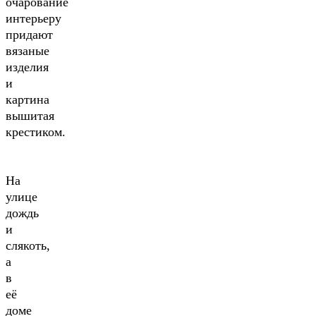
очарование
интерьеру
придают
вязаные
изделия
и
картина
вышитая
крестиком.
На
улице
дождь
и
слякоть,
а
в
её
доме