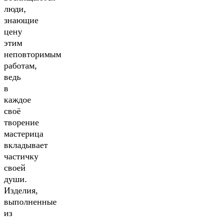
люди,
знающие
цену
этим
неповторимым
работам,
ведь
в
каждое
своё
творение
мастерица
вкладывает
частичку
своей
души.
Изделия,
выполненные
из