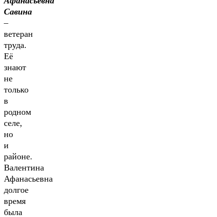
Афанасьевна
Савина
–
ветеран
труда.
Её
знают
не
только
в
родном
селе,
но
и
районе.
Валентина
Афанасьевна
долгое
время
была