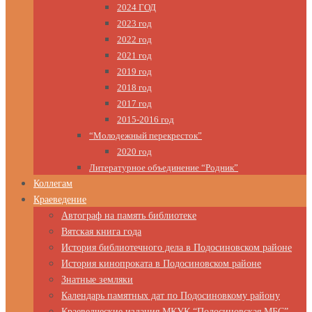
2024 ГОД
2023 год
2022 год
2021 год
2019 год
2018 год
2017 год
2015-2016 год
“Молодежный перекресток”
2020 год
Литературное объединение “Родник”
Коллегам
Краеведение
Автограф на память библиотеке
Вятская книга года
История библиотечного дела в Подосиновском районе
История кинопроката в Подосиновском районе
Знатные земляки
Календарь памятных дат по Подосиновкому району
Краеведческие издания МКУК “Подосиновская МБС”