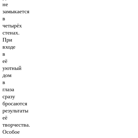
не
замыкается
в
четырёх
стенах.
При
входе
в
её
уютный
дом
в
глаза
сразу
бросаются
результаты
её
творчества.
Особое