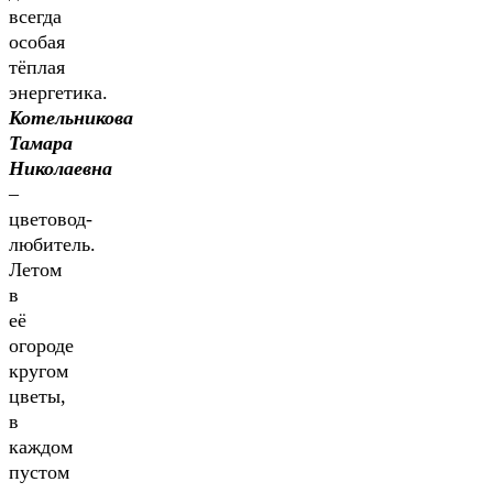
всегда
особая
тёплая
энергетика.
Котельникова
Тамара
Николаевна
–
цветовод-
любитель.
Летом
в
её
огороде
кругом
цветы,
в
каждом
пустом