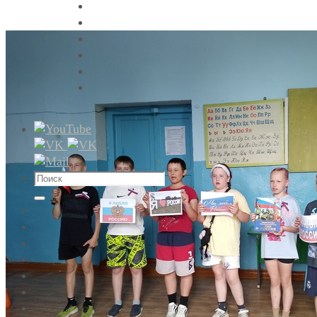
Что
искать:
Поиск