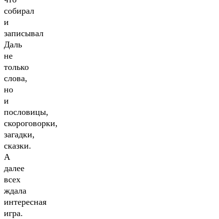
собирал
и
записывал
Даль
не
только
слова,
но
и
пословицы,
скороговорки,
загадки,
сказки.
А
далее
всех
ждала
интересная
игра.