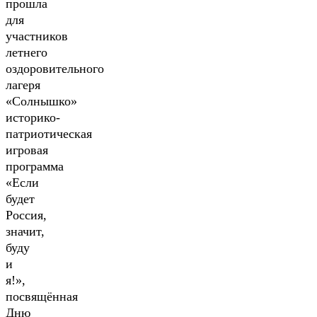
прошла
для
участников
летнего
оздоровительного
лагеря
«Солнышко»
историко-
патриотическая
игровая
программа
«Если
будет
Россия,
значит,
буду
и
я!»,
посвящённая
Дню