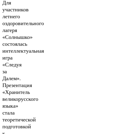
Для
участников
летнего
оздоровительного
лагеря
«Солнышко»
состоялась
интеллектуальная
игра
«Следуя
за
Далем».
Презентация
«Хранитель
великорусского
языка»
стала
теоретической
подготовкой
к