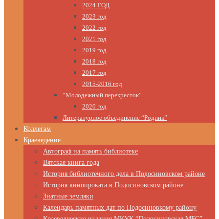
2024 ГОД
2023 год
2022 год
2021 год
2019 год
2018 год
2017 год
2015-2016 год
“Молодежный перекресток”
2020 год
Литературное объединение “Родник”
Коллегам
Краеведение
Автограф на память библиотеке
Вятская книга года
История библиотечного дела в Подосиновском районе
История кинопроката в Подосиновском районе
Знатные земляки
Календарь памятных дат по Подосиновкому району
Краеведческие издания МКУК “Подосиновская МБС”