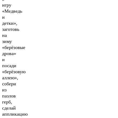
игру
«Медведь
и
детки»,
заготовь
на
зиму
«берёзовые
дрова»
и
посади
«берёзовую
аллею»,
собери
из
пазлов
герб,
сделай
аппликацию