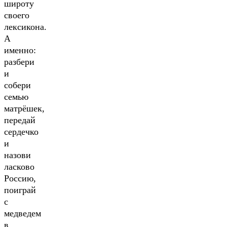
широту
своего
лексикона.
А
именно:
разбери
и
собери
семью
матрёшек,
передай
сердечко
и
назови
ласково
Россию,
поиграй
с
медведем
в