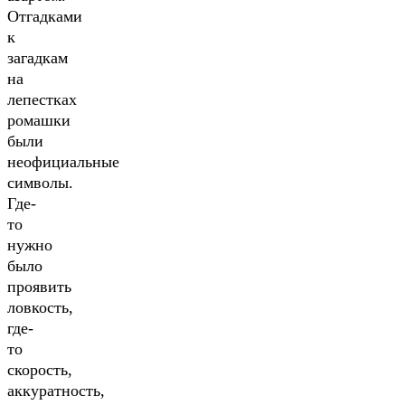
Отгадками
к
загадкам
на
лепестках
ромашки
были
неофициальные
символы.
Где-
то
нужно
было
проявить
ловкость,
где-
то
скорость,
аккуратность,