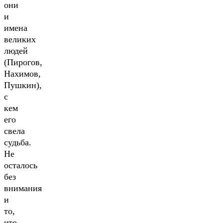
они
и
имена
великих
людей
(Пирогов,
Нахимов,
Пушкин),
с
кем
его
свела
судьба.
Не
осталось
без
внимания
и
то,
что