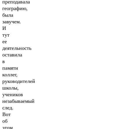
преподавала
географию,
была
завучем.
И
тут
ее
деятельность
оставила
в
памяти
коллег,
руководителей
школы,
учеников
незабываемый
след.
Вот
об
этом