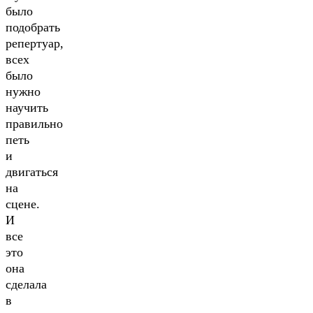
было
подобрать
репертуар,
всех
было
нужно
научить
правильно
петь
и
двигаться
на
сцене.
И
все
это
она
сделала
в