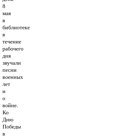
8
мая
в
библиотеке
в
течение
рабочего
дня
звучали
песни
военных
лет
и
о
войне.
Ко
Дню
Победы
в