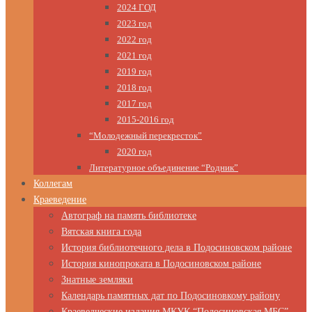
2024 ГОД
2023 год
2022 год
2021 год
2019 год
2018 год
2017 год
2015-2016 год
“Молодежный перекресток”
2020 год
Литературное объединение “Родник”
Коллегам
Краеведение
Автограф на память библиотеке
Вятская книга года
История библиотечного дела в Подосиновском районе
История кинопроката в Подосиновском районе
Знатные земляки
Календарь памятных дат по Подосиновкому району
Краеведческие издания МКУК “Подосиновская МБС”