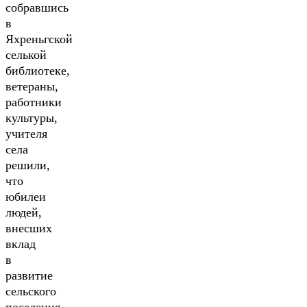
собравшись
в
Яхреньгской
селькой
библиотеке,
ветераны,
работники
культуры,
учителя
села
решили,
что
юбилеи
людей,
внесших
вклад
в
развитие
сельского