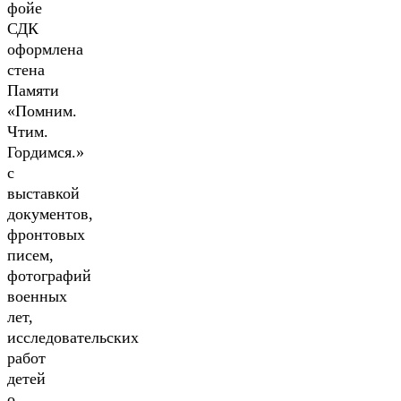
фойе
СДК
оформлена
стена
Памяти
«Помним.
Чтим.
Гордимся.»
с
выставкой
документов,
фронтовых
писем,
фотографий
военных
лет,
исследовательских
работ
детей
о