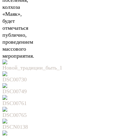
поселения,
колхоза
«Маяк»,
будет
отмечаться
публично,
проведением
массового
мероприятия.