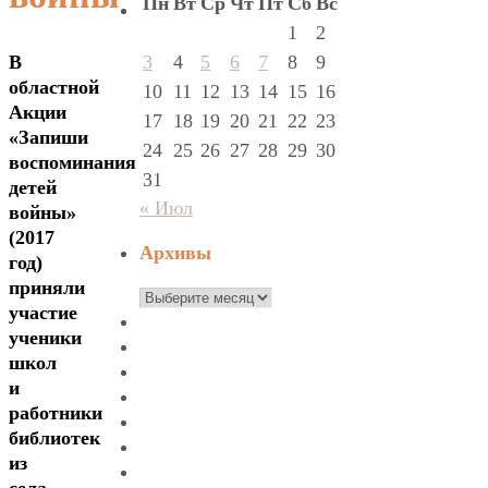
Пн
Вт
Ср
Чт
Пт
Сб
Вс
1
2
3
4
5
6
7
8
9
В
областной
10
11
12
13
14
15
16
Акции
17
18
19
20
21
22
23
«Запиши
24
25
26
27
28
29
30
воспоминания
31
детей
« Июл
войны»
(2017
Архивы
год)
приняли
Архивы
участие
ученики
школ
и
работники
библиотек
из