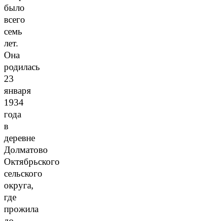
было
всего
семь
лет.
Она
родилась
23
января
1934
года
в
деревне
Долматово
Октябрьского
сельского
округа,
где
прожила
до