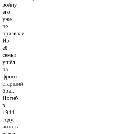
войну
его
уже
не
призвали.
Из
её
семьи
ушёл
на
фронт
старший
брат.
Погиб
в
1944
году.
читать
далее