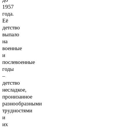
1957
года.
Её
детство
выпало
на
военные
и
послевоенные
годы
–
детство
несладкое,
пронизанное
разнообразными
трудностями
и
их