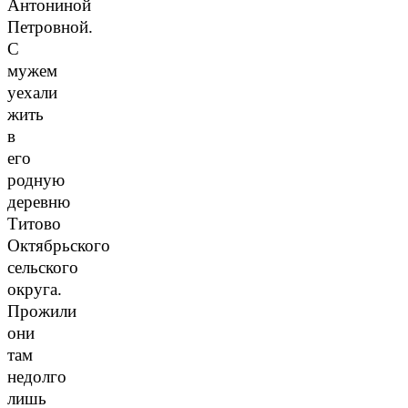
Антониной
Петровной.
С
мужем
уехали
жить
в
его
родную
деревню
Титово
Октябрьского
сельского
округа.
Прожили
они
там
недолго
лишь