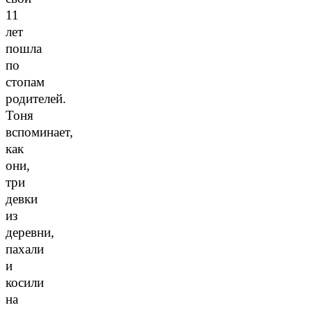
11
лет
пошла
по
стопам
родителей.
Тоня
вспоминает,
как
они,
три
девки
из
деревни,
пахали
и
косили
на