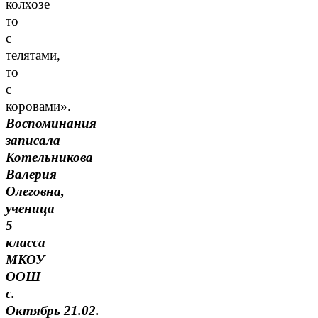
колхозе
то
с
телятами,
то
с
коровами».
Воспоминания
записала
Котельникова
Валерия
Олеговна,
ученица
5
класса
МКОУ
ООШ
с.
Октябрь 21.02.