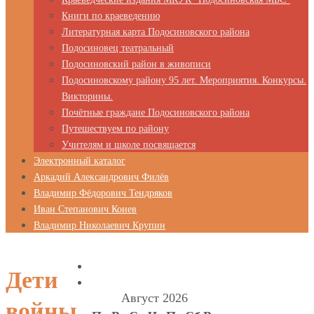
Книги по краеведению
Литературная карта Подосиновского района
Подосиновец театральный
Подосиновский район в живописи
Подосиновскому району 95 лет. Мероприятия. Конкурсы.
Викторины.
Почётные граждане Подосиновского района
Путешествуем по району
Учителям и школе посвящается
Электронный каталог
Аркадий Александрович Филёв
Владимир Фёдорович Тендряков
Иван Степанович Конев
Владимир Николаевич Крупин
Дети
Август 2026
войны