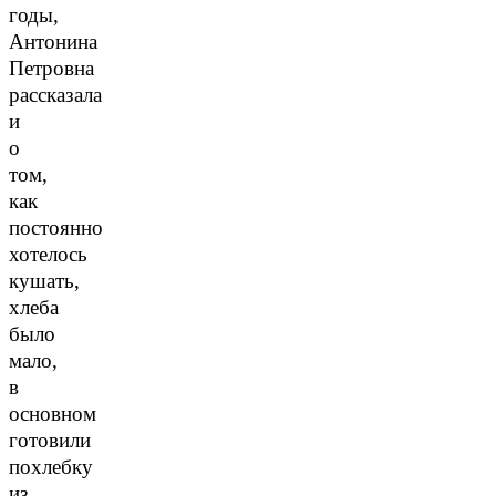
годы,
Антонина
Петровна
рассказала
и
о
том,
как
постоянно
хотелось
кушать,
хлеба
было
мало,
в
основном
готовили
похлебку
из