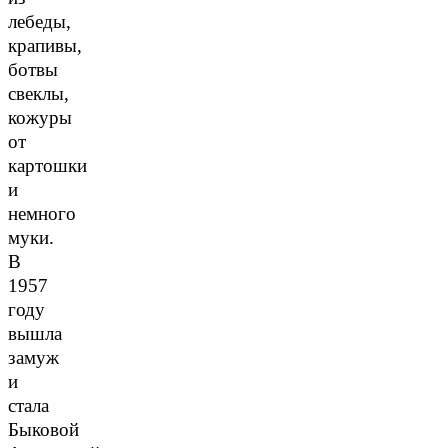
лебеды,
крапивы,
ботвы
свеклы,
кожуры
от
картошки
и
немного
муки.
В
1957
году
вышла
замуж
и
стала
Быковой