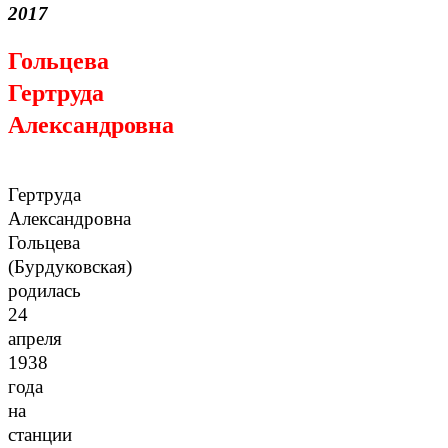
201
7
Гольцева
Гертруда
Александровна
Гертруда
Александровна
Гольцева
(Бурдуковская)
родилась
24
апреля
1938
года
на
станции