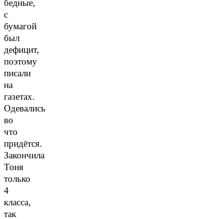
бедные,
с
бумагой
был
дефицит,
поэтому
писали
на
газетах.
Одевались
во
что
придётся.
Закончила
Тоня
только
4
класса,
так