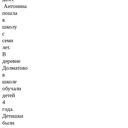
Антонина
пошла
в
школу
с
семи
лет.
В
деревне
Долматово
в
школе
обучали
детей
4
года.
Детишки
были