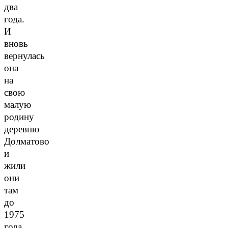
два
года.
И
вновь
вернулась
она
на
свою
малую
родину
деревню
Долматово
и
жили
они
там
до
1975
года.