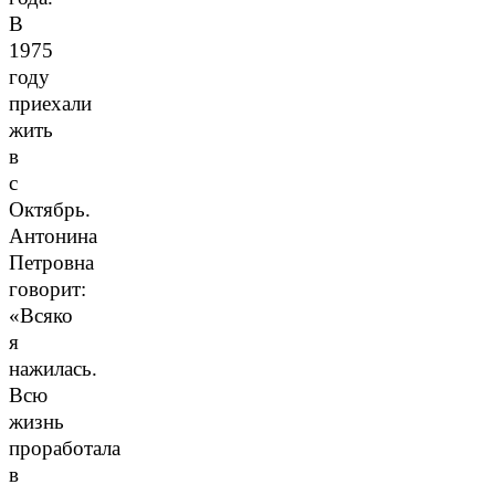
В
1975
году
приехали
жить
в
с
Октябрь.
Антонина
Петровна
говорит:
«Всяко
я
нажилась.
Всю
жизнь
проработала
в