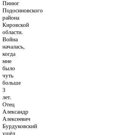
Пинюг
Подосиновского
района
Кировской
области.
Война
началась,
когда
мне
было
чуть
больше
3
лет.
Отец
Александр
Алексеевич
Бурдуковский
ушёл