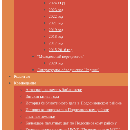
2024 ГОД
2023 год
2022 год
2021 год
2019 год
2018 год
2017 год
2015-2016 год
“Молодежный перекресток”
2020 год
Литературное объединение “Родник”
Коллегам
Краеведение
Автограф на память библиотеке
Вятская книга года
История библиотечного дела в Подосиновском районе
История кинопроката в Подосиновском районе
Знатные земляки
Календарь памятных дат по Подосиновкому району
Краеведческие издания МКУК “Подосиновская МБС”