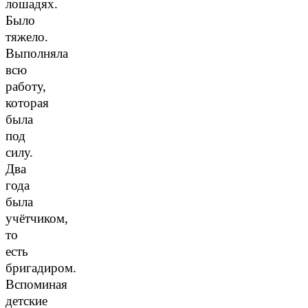
лошадях.
Было
тяжело.
Выполняла
всю
работу,
которая
была
под
силу.
Два
года
была
учётчиком,
то
есть
бригадиром.
Вспоминая
детские