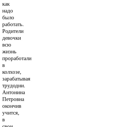
как
надо
было
работать.
Родители
девочки
всю
жизнь
проработали
в
колхозе,
зарабатывая
трудодни.
Антонина
Петровна
окончив
учится,
в
свои