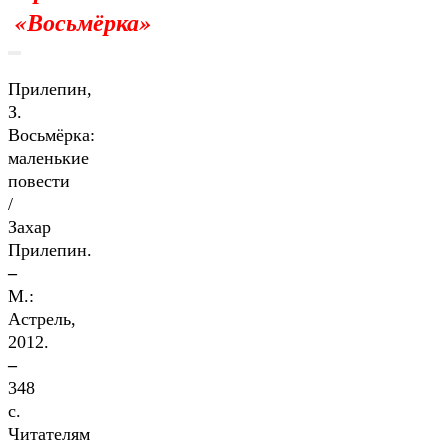
«Восьмёрка»
Прилепин,
З.
Восьмёрка:
маленькие
повести
/
Захар
Прилепин.
–
М.:
Астрель,
2012.
–
348
с.
Читателям