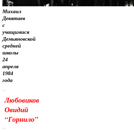
Михаил
Девятаев
с
учащимися
Демьяновской
средней
школы
24
апреля
1984
года
Любовиков
Овидий
“Горнило”