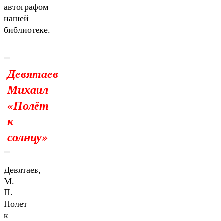
автографом
нашей
библиотеке.
Девятаев
Михаил
«
Полёт
к
солнцу
»
Девятаев,
М.
П.
Полет
к