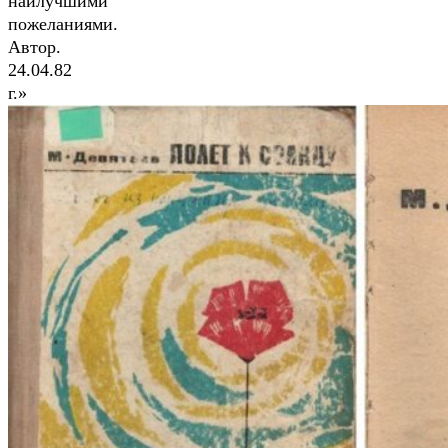
наилучшими
пожеланиями.
Автор.
24.04.82
г.»