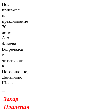
Поэт
приезжал
на
празднование
70-
летия
А.А.
Филева.
Встречался
с
читателями
в
Подосиновце,
Демьяново,
Шолге.
Захар
Прилепин