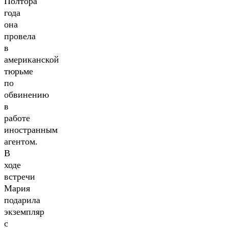
Полтора
года
она
провела
в
американской
тюрьме
по
обвинению
в
работе
иностранным
агентом.
В
ходе
встречи
Мария
подарила
экземпляр
с