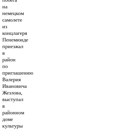
побега
на
немецком
самолете
из
концлагеря
Пенемюнде
приезжал
в
район
по
приглашению
Валерия
Ивановича
Жезлова,
выступал
в
районном
доме
культуры