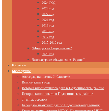
2024 ГОД
2023 год
2022 год
2021 год
2019 год
2018 год
2017 год
2015-2016 год
“Молодежный перекресток”
2020 год
Литературное объединение “Родник”
Коллегам
Краеведение
Автограф на память библиотеке
Вятская книга года
История библиотечного дела в Подосиновском районе
История кинопроката в Подосиновском районе
Знатные земляки
Календарь памятных дат по Подосиновкому району
Краеведческие издания МКУК “Подосиновская МБС”