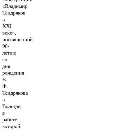
«Владимир
Тендряков
в
XXI
веке»,
посвященной
90-
летию
со
дня
рождения
В.
Ф.
Тендрякова
в
Вологде,
в
работе
которой