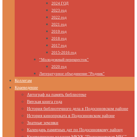
2024 ГОД
2023 год
2022 год
2021 год
2019 год
2018 год
2017 год
2015-2016 год
“Молодежный перекресток”
2020 год
Литературное объединение “Родник”
Коллегам
Краеведение
Автограф на память библиотеке
Вятская книга года
История библиотечного дела в Подосиновском районе
История кинопроката в Подосиновском районе
Знатные земляки
Календарь памятных дат по Подосиновкому району
Краеведческие издания МКУК “Подосиновская МБС”