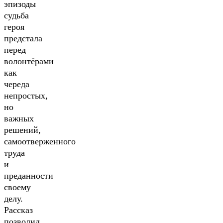
эпизоды
судьба
героя
предстала
перед
волонтёрами
как
череда
непростых,
но
важных
решений,
самоотверженного
труда
и
преданности
своему
делу.
Рассказ
позволил