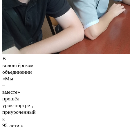
В
волонтёрском
объединении
«Мы
–
вместе»
прошёл
урок‑портрет,
приуроченный
к
95‑летию