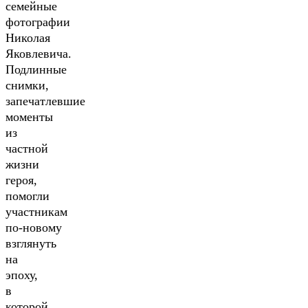
семейные
фотографии
Николая
Яковлевича.
Подлинные
снимки,
запечатлевшие
моменты
из
частной
жизни
героя,
помогли
участникам
по‑новому
взглянуть
на
эпоху,
в
которой