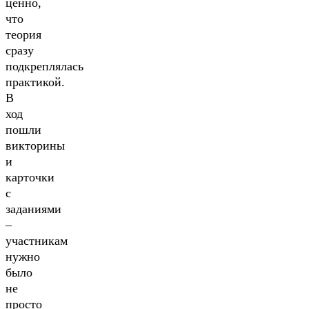
ценно,
что
теория
сразу
подкреплялась
практикой.
В
ход
пошли
викторины
и
карточки
с
заданиями
–
участникам
нужно
было
не
просто