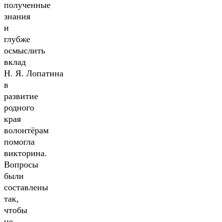
полученные
знания
и
глубже
осмыслить
вклад
Н. Я. Лопатина
в
развитие
родного
края
волонтёрам
помогла
викторина.
Вопросы
были
составлены
так,
чтобы
не