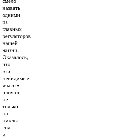
смело
назвать
одними
из
главных
регуляторов
нашей
жизни.
Оказалось,
что
эти
невидимые
«часы»
влияют
не
только
на
циклы
сна
и