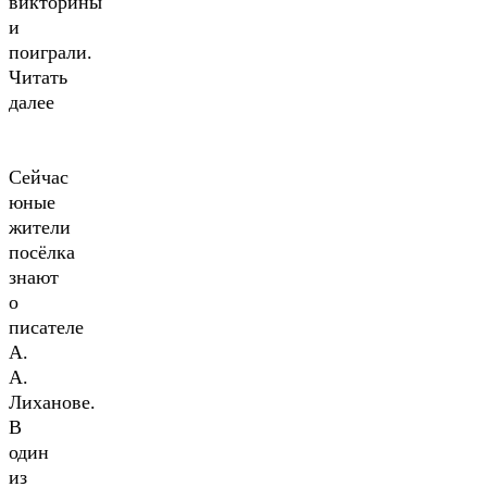
викторины
и
поиграли.
Читать
далее
Сейчас
юные
жители
посёлка
знают
о
писателе
А.
А.
Лиханове.
В
один
из