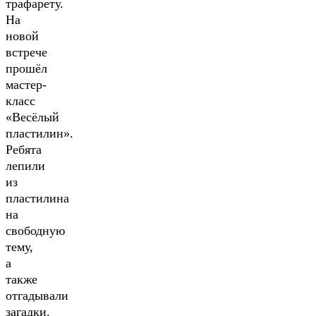
трафарету.
На
новой
встрече
прошёл
мастер-
класс
«Весёлый
пластилин».
Ребята
лепили
из
пластилина
на
свободную
тему,
а
также
отгадывали
загадки.