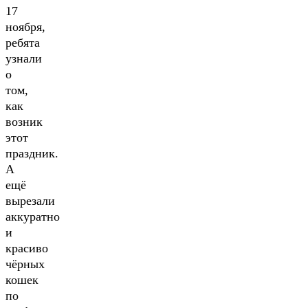
17
ноября,
ребята
узнали
о
том,
как
возник
этот
праздник.
А
ещё
вырезали
аккуратно
и
красиво
чёрных
кошек
по