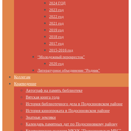
2024 ГОД
2023 год
2022 год
2021 год
2019 год
2018 год
2017 год
2015-2016 год
“Молодежный перекресток”
2020 год
Литературное объединение “Родник”
Коллегам
Краеведение
Автограф на память библиотеке
Вятская книга года
История библиотечного дела в Подосиновском районе
История кинопроката в Подосиновском районе
Знатные земляки
Календарь памятных дат по Подосиновкому району
Краеведческие издания МКУК “Подосиновская МБС”