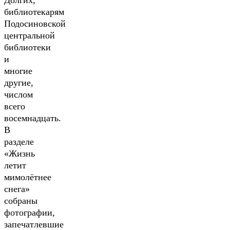
Долгих,
библиотекарям
Подосиновской
центральной
библиотеки
и
многие
другие,
числом
всего
восемнадцать.
В
разделе
«Жизнь
летит
мимолётнее
снега»
собраны
фотографии,
запечатлевшие