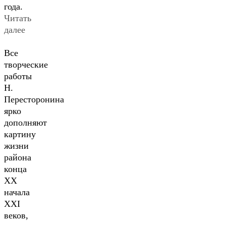
года.
Читать
далее
Все
творческие
работы
Н.
Пересторонина
ярко
дополняют
картину
жизни
района
конца
XX
начала
XXI
веков,