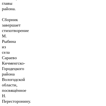
главы
района.
Сборник
завершает
стихотворение
М.
Рыбина
из
села
Сараево
Кичменгско-
Городецкого
района
Вологодской
области,
посвящённое
Н.
Пересторонину.