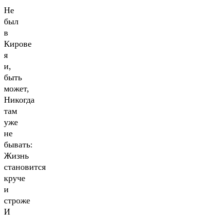
Не
был
в
Кирове
я
и,
быть
может,
Никогда
там
уже
не
бывать:
Жизнь
становится
круче
и
строже
И