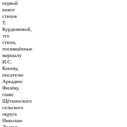
первой
книге
стихов
Т.
Курдюмовой,
это
стихи,
посвящённые
маршалу
И.С.
Коневу,
писателю
Аркадию
Филёву,
главе
Щёткинского
сельского
округа
Николаю