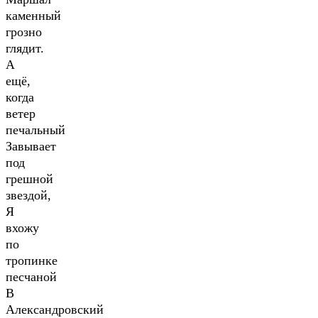
каменный
грозно
глядит.
А
ещё,
когда
ветер
печальный
Завывает
под
грешной
звездой,
Я
вхожу
по
тропинке
песчаной
В
Александровский