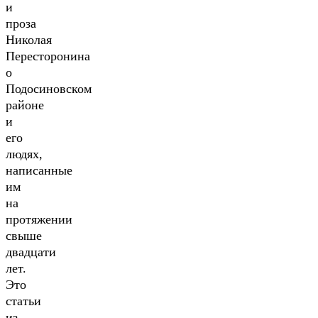
и
проза
Николая
Пересторонина
о
Подосиновском
районе
и
его
людях,
написанные
им
на
протяжении
свыше
двадцати
лет.
Это
статьи
из