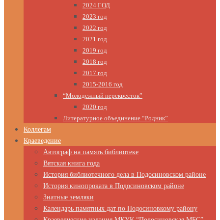
2024 ГОД
2023 год
2022 год
2021 год
2019 год
2018 год
2017 год
2015-2016 год
“Молодежный перекресток”
2020 год
Литературное объединение “Родник”
Коллегам
Краеведение
Автограф на память библиотеке
Вятская книга года
История библиотечного дела в Подосиновском районе
История кинопроката в Подосиновском районе
Знатные земляки
Календарь памятных дат по Подосиновкому району
Краеведческие издания МКУК “Подосиновская МБС”