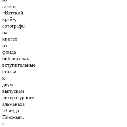
газеты
«Вятский
край»,
автографы
на
книгах
из
фонда
библиотеки,
вступительные
статьи
к
двум
выпускам
литературного
альманаха
«Звезда
Поюжья»,
к