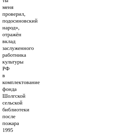
ты
меня
проверил,
подосиновский
народ»,
отражён
вклад
заслуженного
работника
культуры
РФ
в
комплектование
фонда
Шолгской
сельской
библиотеки
после
пожара
1995