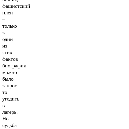
фашистский
плен
–
только
за
один
из
этих
фактов
биографии
можно
было
запрос
то
угодить
в
лагерь.
Но
судьба