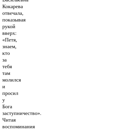
Кокарева
отвечала,
показывая
рукой
вверх:
«Петя,
знаем,
кто
за
тебя
там
молился
и
просил
у
Бога
заступничество».
Читая
воспоминания