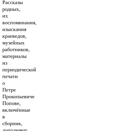
Рассказы
родных,
их
воспоминания,
изыскания
краеведов,
музейных
работников,
материалы
из
периодической
печати
о
Петре
Прокопьевиче
Попове,
включённые
в
сборник,
дополняют