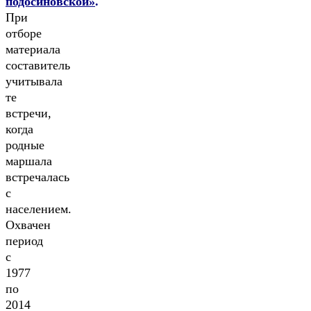
подосиновской»
.
При
отборе
материала
составитель
учитывала
те
встречи,
когда
родные
маршала
встречалась
с
населением.
Охвачен
период
с
1977
по
2014