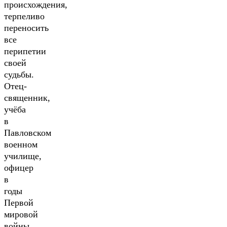
происхождения,
терпеливо
переносить
все
перипетии
своей
судьбы.
Отец-
священник,
учёба
в
Павловском
военном
училище,
офицер
в
годы
Первой
мировой
войны,