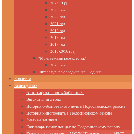
2024 ГОД
2023 год
2022 год
2021 год
2019 год
2018 год
2017 год
2015-2016 год
“Молодежный перекресток”
2020 год
Литературное объединение “Родник”
Коллегам
Краеведение
Автограф на память библиотеке
Вятская книга года
История библиотечного дела в Подосиновском районе
История кинопроката в Подосиновском районе
Знатные земляки
Календарь памятных дат по Подосиновкому району
Краеведческие издания МКУК “Подосиновская МБС”