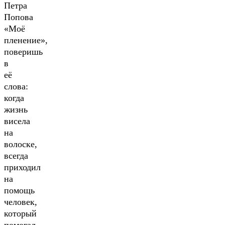
Петра
Попова
«Моё
пленение»,
поверишь
в
её
слова:
когда
жизнь
висела
на
волоске,
всегда
приходил
на
помощь
человек,
который