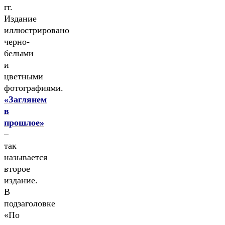
гг.
Издание
иллюстрировано
черно-
белыми
и
цветными
фотографиями.
«Заглянем
в
прошлое»
–
так
называется
второе
издание.
В
подзаголовке
«По