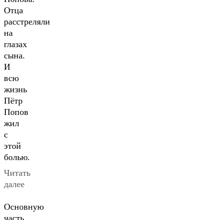
Отца
расстреляли
на
глазах
сына.
И
всю
жизнь
Пётр
Попов
жил
с
этой
болью.
Читать
далее
Основную
часть