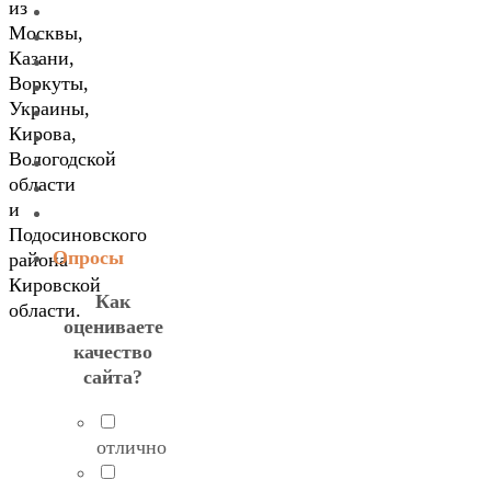
из
Москвы,
Казани,
Воркуты,
Украины,
Кирова,
Вологодской
области
и
Подосиновского
Опросы
района
Кировской
Как
области.
оцениваете
качество
сайта?
отлично