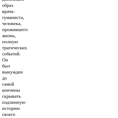
образ
врача-
гуманиста,
человека,
прожившего
жизнь,
полную
трагических
событий.
Он
был
вынужден
до
самой
кончины
скрывать
подлинную
историю
своего