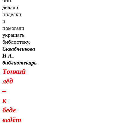
они
делали
поделки
и
помогали
украшать
библиотеку.
Сквабченкова
И.А.,
библиотекарь.
Тонкий
лёд
–
к
беде
ведёт