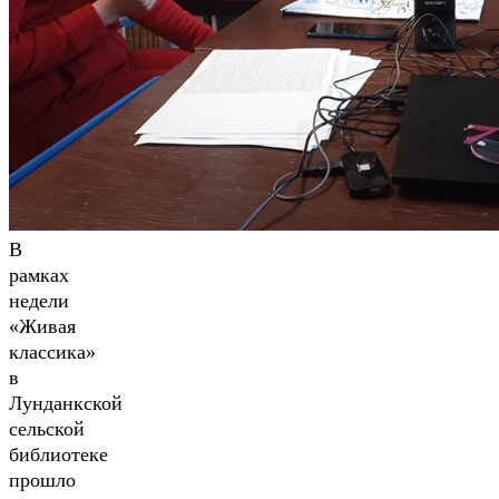
В
рамках
недели
«Живая
классика»
в
Лунданкской
сельской
библиотеке
прошло