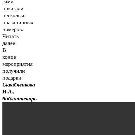
сами
показали
несколько
праздничных
номеров.
Читать
далее
В
конце
мероприятия
получили
подарки.
Сквабченкова
И.А.,
библиотекарь.