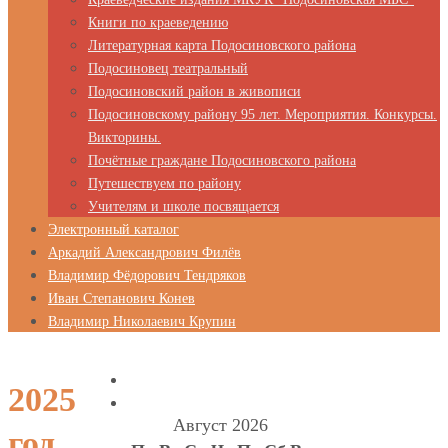
Книги по краеведению
Литературная карта Подосиновского района
Подосиновец театральный
Подосиновский район в живописи
Подосиновскому району 95 лет. Мероприятия. Конкурсы.
Викторины.
Почётные граждане Подосиновского района
Путешествуем по району
Учителям и школе посвящается
Электронный каталог
Аркадий Александрович Филёв
Владимир Фёдорович Тендряков
Иван Степанович Конев
Владимир Николаевич Крупин
2025
Август 2026
год