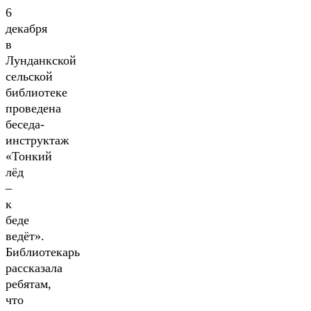
6
декабря
в
Лунданкской
сельской
библиотеке
проведена
беседа-
инструктаж
«Тонкий
лёд
–
к
беде
ведёт».
Библиотекарь
рассказала
ребятам,
что