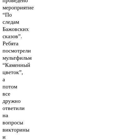
проведено
мероприятие
“По
следам
Бажовских
сказов”.
Ребята
посмотрели
мультфильм
“Каменный
цветок”,
а
потом
все
дружно
ответили
на
вопросы
викторины
и