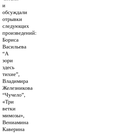
и
обсуждали
отрывки
следующих
произведений:
Бориса
Васильева
“А
зори
здесь
тихие”,
Владимира
Железникова
“Чучело”,
«Три
ветки
мимозы»,
Вениамина
Каверина