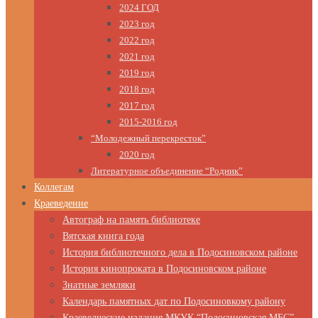
2024 ГОД
2023 год
2022 год
2021 год
2019 год
2018 год
2017 год
2015-2016 год
“Молодежный перекресток”
2020 год
Литературное объединение “Родник”
Коллегам
Краеведение
Автограф на память библиотеке
Вятская книга года
История библиотечного дела в Подосиновском районе
История кинопроката в Подосиновском районе
Знатные земляки
Календарь памятных дат по Подосиновкому району
Краеведческие издания МКУК “Подосиновская МБС”