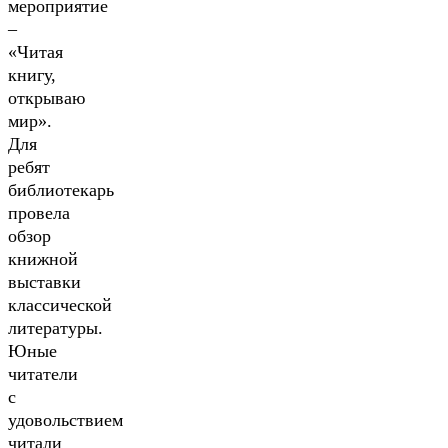
мероприятие
–
«Читая
книгу,
открываю
мир».
Для
ребят
библиотекарь
провела
обзор
книжной
выставки
классической
литературы.
Юные
читатели
с
удовольствием
читали