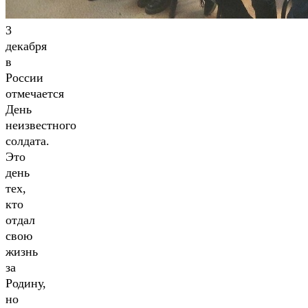
3
декабря
в
России
отмечается
День
неизвестного
солдата.
Это
день
тех,
кто
отдал
свою
жизнь
за
Родину,
но