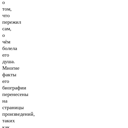
о
том,
что
пережил
сам,
о
чём
болела
его
душа.
Многие
факты
его
биографии
перенесены
на
страницы
произведений,
таких
как