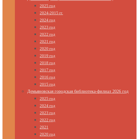
2025 год
2024-2015 гг.
2024 год
2023 год
2022 год
2021 год
2020 год
2019 год
2018 год
2017 год
2016 год
2015 год
Демьяновская городская библиотека-филиал 2026 год
2025 год
2024 год
2023 год
2022 год
2021
2020 год