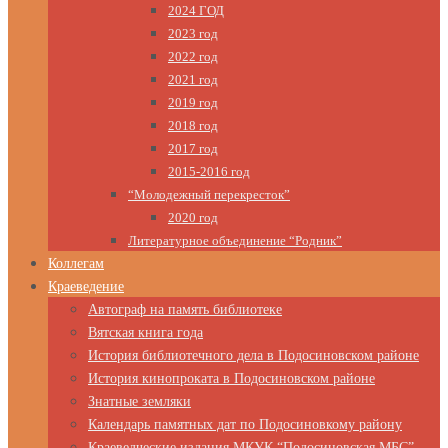
2024 ГОД
2023 год
2022 год
2021 год
2019 год
2018 год
2017 год
2015-2016 год
“Молодежный перекресток”
2020 год
Литературное объединение “Родник”
Коллегам
Краеведение
Автограф на память библиотеке
Вятская книга года
История библиотечного дела в Подосиновском районе
История кинопроката в Подосиновском районе
Знатные земляки
Календарь памятных дат по Подосиновкому району
Краеведческие издания МКУК “Подосиновская МБС”