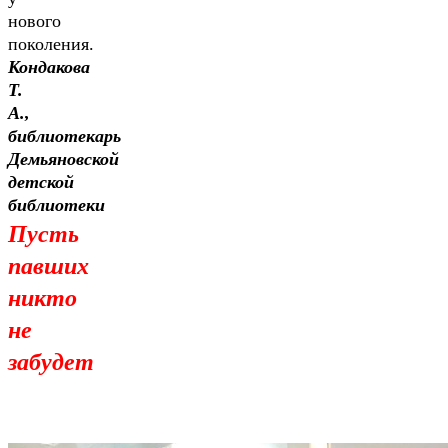
нового
поколения.
Кондакова
Т.
А.,
библиотекарь
Демьяновской
детской
библиотеки
Пусть
павших
никто
не
забудет