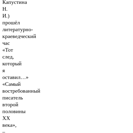
Капустина
Н.
И.)
прошёл
литературно-
краеведческий
час
«Тот
след,
который
я
оставил…»
«Самый
востребованный
писатель
второй
половины
XX
века»,
–