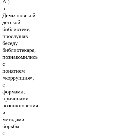
А.)
в
Демьяновской
детской
библиотеке,
прослушав
беседу
библиотекаря,
познакомились
с
понятием
«коррупция»,
с
формами,
причинами
возникновения
и
методами
борьбы
с