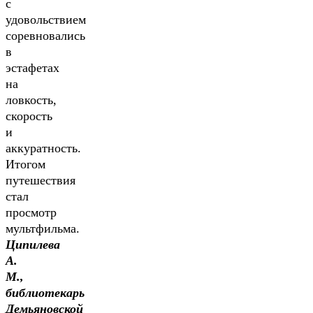
с
удовольствием
соревновались
в
эстафетах
на
ловкость,
скорость
и
аккуратность.
Итогом
путешествия
стал
просмотр
мультфильма.
Ципилева
А.
М.,
библиотекарь
Демьяновской