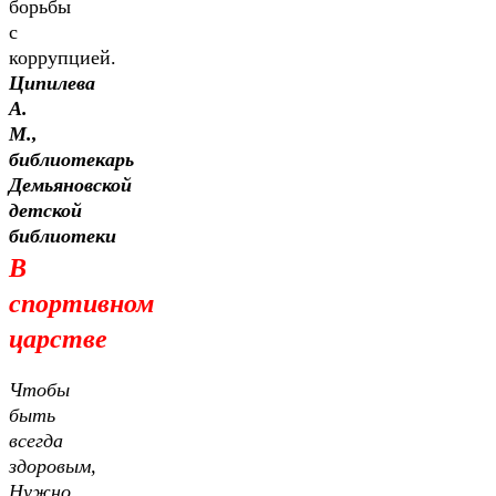
борьбы
с
коррупцией.
Ципилева
А.
М.,
библиотекарь
Демьяновской
детской
библиотеки
В
спортивном
царстве
Чтобы
быть
всегда
здоровым,
Нужно