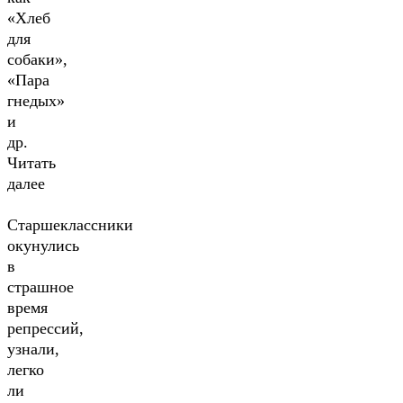
«Хлеб
для
собаки»,
«Пара
гнедых»
и
др.
Читать
далее
Старшеклассники
окунулись
в
страшное
время
репрессий,
узнали,
легко
ли