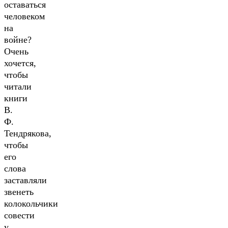
оставаться
человеком
на
войне?
Очень
хочется,
чтобы
читали
книги
В.
Ф.
Тендрякова,
чтобы
его
слова
заставляли
звенеть
колокольчики
совести
у