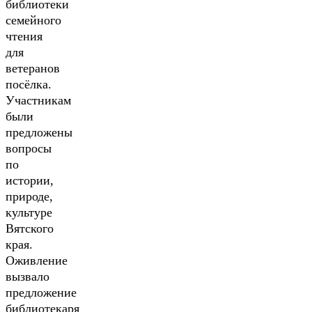
библиотеки
семейного
чтения
для
ветеранов
посёлка.
Участникам
были
предложены
вопросы
по
истории,
природе,
культуре
Вятского
края.
Оживление
вызвало
предложение
библиотекаря