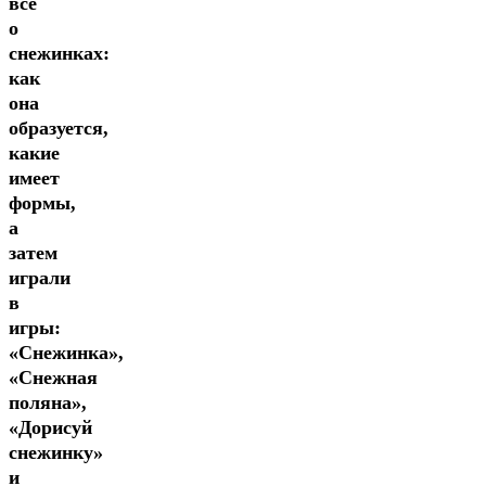
всё
о
снежинках:
как
она
образуется,
какие
имеет
формы,
а
затем
играли
в
игры:
«Снежинка»,
«Снежная
поляна»,
«Дорисуй
снежинку»
и