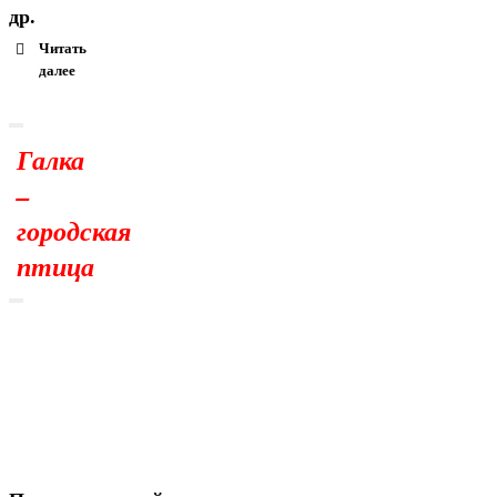
др.
Читать
далее
Галка
–
городская
птица