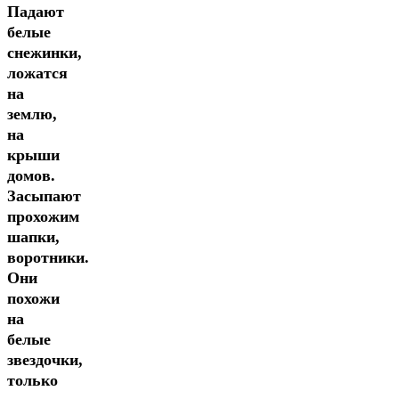
Падают
белые
снежинки,
ложатся
на
землю,
на
крыши
домов.
Засыпают
прохожим
шапки,
воротники.
Они
похожи
на
белые
звездочки,
только