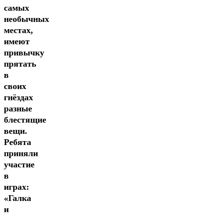
самых
необычных
местах,
имеют
привычку
прятать
в
своих
гнёздах
разные
блестящие
вещи.
Ребята
приняли
участие
в
играх:
«Галка
и