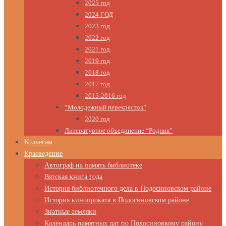
2025 год
2024 ГОД
2023 год
2022 год
2021 год
2019 год
2018 год
2017 год
2015-2016 год
“Молодежный перекресток”
2020 год
Литературное объединение “Родник”
Коллегам
Краеведение
Автограф на память библиотеке
Вятская книга года
История библиотечного дела в Подосиновском районе
История кинопроката в Подосиновском районе
Знатные земляки
Календарь памятных дат по Подосиновкому району