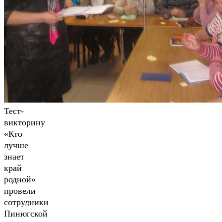
Тест-
викторину
«Кто
лучше
знает
край
родной»
провели
сотрудники
Пинюгской