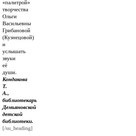
«палитрой»
творчества
Ольги
Васильевны
Грибановой
(Кузнецовой)
и
услышать
звуки
её
души.
Кондакова
Т.
А.,
библиотекарь
Демьяновской
детской
библиотеки.
[/su_heading]