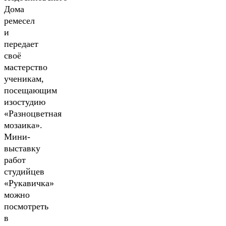
Дома
ремесел
и
передает
своё
мастерство
ученикам,
посещающим
изостудию
«Разноцветная
мозаика».
Мини-
выставку
работ
студийцев
«Рукавичка»
можно
посмотреть
в