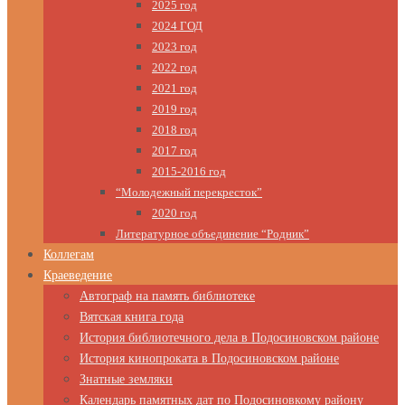
2025 год
2024 ГОД
2023 год
2022 год
2021 год
2019 год
2018 год
2017 год
2015-2016 год
“Молодежный перекресток”
2020 год
Литературное объединение “Родник”
Коллегам
Краеведение
Автограф на память библиотеке
Вятская книга года
История библиотечного дела в Подосиновском районе
История кинопроката в Подосиновском районе
Знатные земляки
Календарь памятных дат по Подосиновкому району