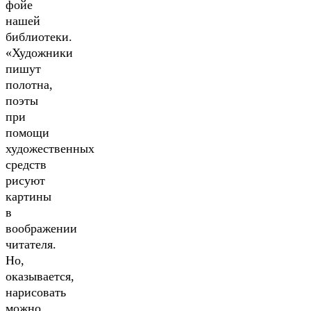
фойе
нашей
библиотеки.
«Художники
пишут
полотна,
поэты
при
помощи
художественных
средств
рисуют
картины
в
воображении
читателя.
Но,
оказывается,
нарисовать
можно