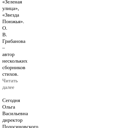
«Зеленая
улица»,
«Звезда
Поюжья».
О.
В.
Грибанова
–
автор
нескольких
сборников
стихов.
Читать
далее
Сегодня
Ольга
Васильевна
директор
Подосиновского