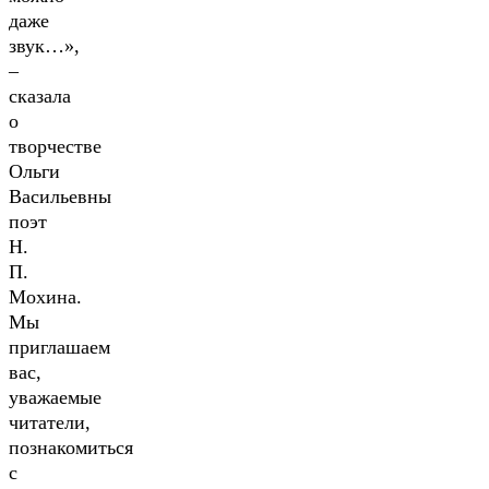
даже
звук…»,
–
сказала
о
творчестве
Ольги
Васильевны
поэт
Н.
П.
Мохина.
Мы
приглашаем
вас,
уважаемые
читатели,
познакомиться
с