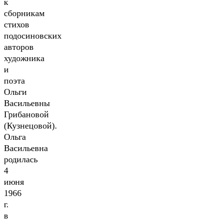
к
сборникам
стихов
подосиновских
авторов
художника
и
поэта
Ольги
Васильевны
Грибановой
(Кузнецовой).
Ольга
Васильевна
родилась
4
июня
1966
г.
в