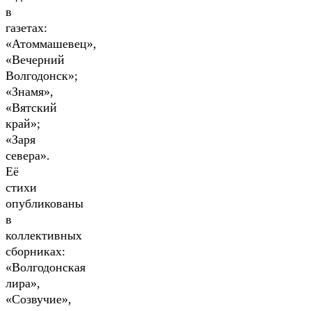
в
газетах:
«Атоммашевец»,
«Вечерний
Волгодонск»;
«Знамя»,
«Вятский
край»;
«Заря
севера».
Её
стихи
опубликованы
в
коллективных
сборниках:
«Волгодонская
лира»,
«Созвучие»,