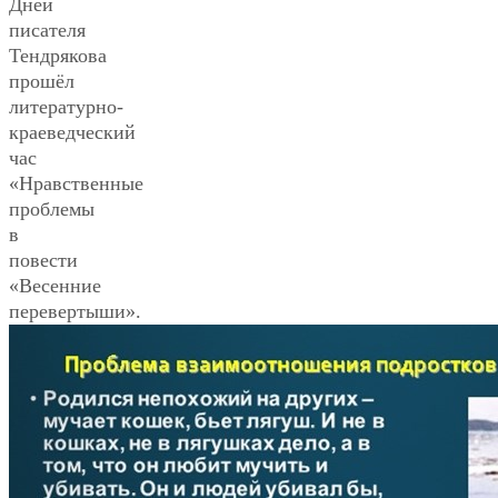
Дней
писателя
Тендрякова
прошёл
литературно-
краеведческий
час
«Нравственные
проблемы
в
повести
«Весенние
перевертыши».