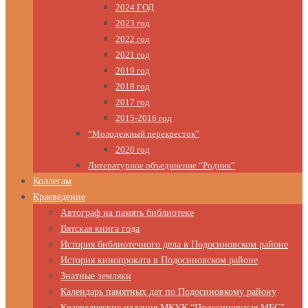
2024 ГОД
2023 год
2022 год
2021 год
2019 год
2018 год
2017 год
2015-2016 год
“Молодежный перекресток”
2020 год
Литературное объединение “Родник”
Коллегам
Краеведение
Автограф на память библиотеке
Вятская книга года
История библиотечного дела в Подосиновском районе
История кинопроката в Подосиновском районе
Знатные земляки
Календарь памятных дат по Подосиновкому району
Краеведческие издания МКУК “Подосиновская МБС”