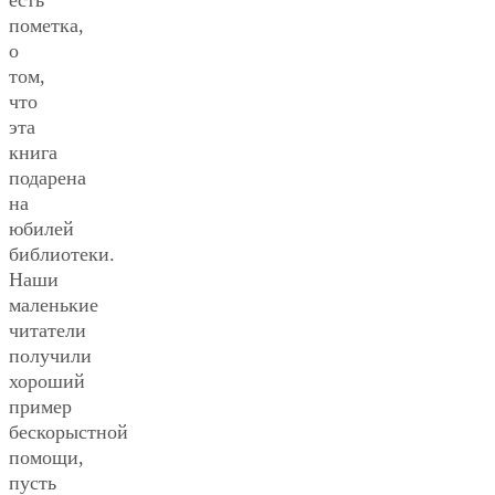
есть
пометка,
о
том,
что
эта
книга
подарена
на
юбилей
библиотеки.
Наши
маленькие
читатели
получили
хороший
пример
бескорыстной
помощи,
пусть