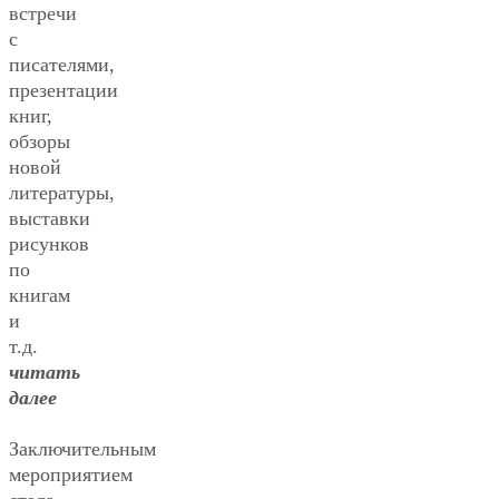
встречи
с
писателями,
презентации
книг,
обзоры
новой
литературы,
выставки
рисунков
по
книгам
и
т.д.
читать
далее
Заключительным
мероприятием