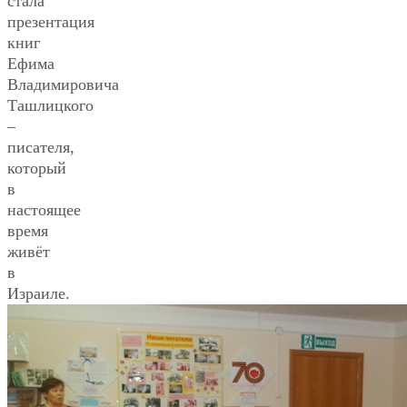
стала
презентация
книг
Ефима
Владимировича
Ташлицкого
–
писателя,
который
в
настоящее
время
живёт
в
Израиле.