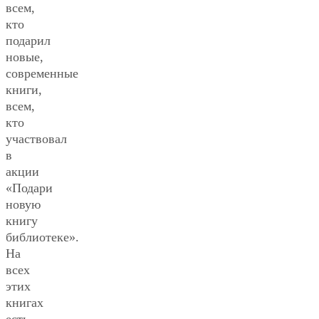
всем,
кто
подарил
новые,
современные
книги,
всем,
кто
участвовал
в
акции
«Подари
новую
книгу
библиотеке».
На
всех
этих
книгах