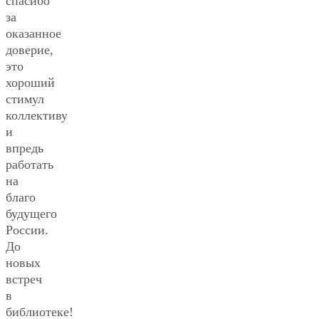
спасибо
за
оказанное
доверие,
это
хороший
стимул
коллективу
и
впредь
работать
на
благо
будущего
России.
До
новых
встреч
в
библиотеке!