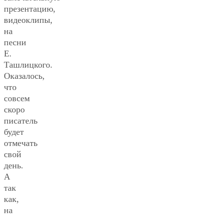
презентацию,
видеоклипы,
на
песни
Е.
Ташлицкого.
Оказалось,
что
совсем
скоро
писатель
будет
отмечать
свой
день.
А
так
как,
на