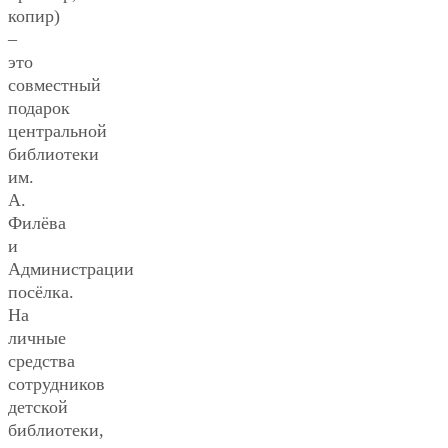
копир)
–
это
совместный
подарок
центральной
библиотеки
им.
А.
Филёва
и
Администрации
посёлка.
На
личные
средства
сотрудников
детской
библиотеки,