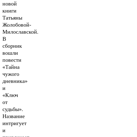
новой
книги
Татьяны
Жолобовой-
Милославской.
В
сборник
вошли
повести
«Тайна
чужого
дневника»
и
«Ключ
от
судьбы».
Название
интригует
и