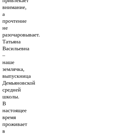
привлекает
внимание,
а
прочтение
не
разочаровывает.
Татьяна
Васильевна
–
наше
землячка,
выпускница
Демьяновской
средней
школы.
В
настоящее
время
проживает
в