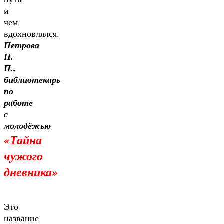
и
чем
вдохновлялся.
Петрова
П.
П.,
библиотекарь
по
работе
с
молодёжью
«Тайна
чужого
дневника»
Это
название