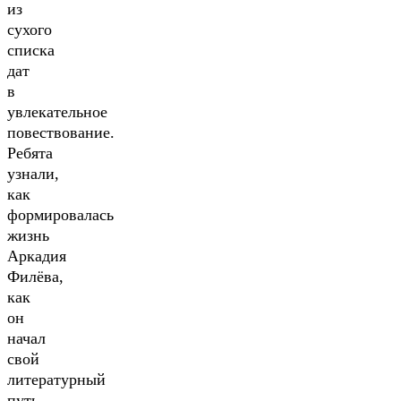
из
сухого
списка
дат
в
увлекательное
повествование.
Ребята
узнали,
как
формировалась
жизнь
Аркадия
Филёва,
как
он
начал
свой
литературный
путь