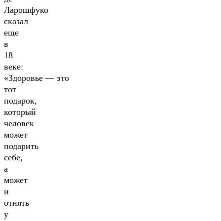
Ларошфуко
сказал
еще
в
18
веке:
«Здоровье — это
тот
подарок,
который
человек
может
подарить
себе,
а
может
и
отнять
у