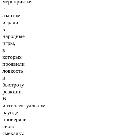
мероприятия
с
азартом
играли
в
народные
игры,
в
которых
проявили
ловкость
и
быстроту
реакции.
В
интеллектуальном
раунде
проверяли
свою
смекалку,