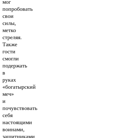
мог
попробовать
свои
силы,
метко
стреляя.
Также
гости
смогли
подержать
в
руках
«богатырский
меч»
и
почувствовать
себя
настоящими
воинами,
защитниками