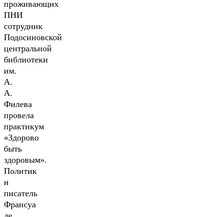
проживающих
ПНИ
сотрудник
Подосиновской
центральной
библиотеки
им.
А.
А.
Филева
провела
практикум
«Здорово
быть
здоровым».
Политик
и
писатель
Франсуа
де