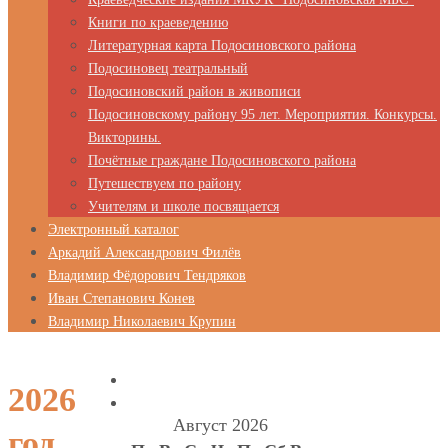
Книги по краеведению
Литературная карта Подосиновского района
Подосиновец театральный
Подосиновский район в живописи
Подосиновскому району 95 лет. Мероприятия. Конкурсы.
Викторины.
Почётные граждане Подосиновского района
Путешествуем по району
Учителям и школе посвящается
Электронный каталог
Аркадий Александрович Филёв
Владимир Фёдорович Тендряков
Иван Степанович Конев
Владимир Николаевич Крупин
2026
Август 2026
год