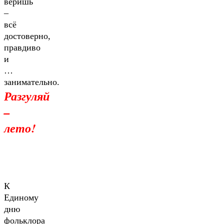
веришь
–
всё
достоверно,
правдиво
и
…
занимательно.
Разгуляй
–
лето!
К
Единому
дню
фольклора