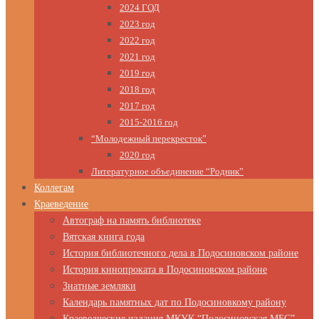
2024 ГОД
2023 год
2022 год
2021 год
2019 год
2018 год
2017 год
2015-2016 год
“Молодежный перекресток”
2020 год
Литературное объединение “Родник”
Коллегам
Краеведение
Автограф на память библиотеке
Вятская книга года
История библиотечного дела в Подосиновском районе
История кинопроката в Подосиновском районе
Знатные земляки
Календарь памятных дат по Подосиновкому району
Краеведческие издания МКУК “Подосиновская МБС”