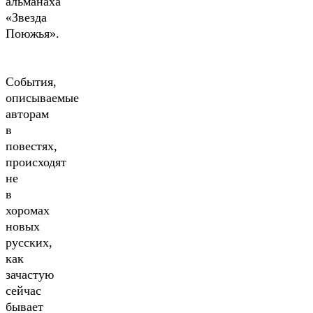
альманаха
«Звезда
Поюжья».
События,
описываемые
авторам
в
повестях,
происходят
не
в
хоромах
новых
русских,
как
зачастую
сейчас
бывает