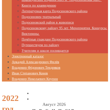
Книги по краеведению
Литературная карта Подосиновского района
Подосиновец театральный
Подосиновский район в живописи
Подосиновскому району 95 лет. Мероприятия. Конкурсы.
Викторины.
Почётные граждане Подосиновского района
Путешествуем по району
Учителям и школе посвящается
Электронный каталог
Аркадий Александрович Филёв
Владимир Фёдорович Тендряков
Иван Степанович Конев
Владимир Николаевич Крупин
2022
Август 2026
год