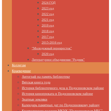
2024 ГОД
2023 год
2022 год
2021 год
2019 год
2018 год
2017 год
2015-2016 год
“Молодежный перекресток”
2020 год
Литературное объединение “Родник”
Коллегам
Краеведение
Автограф на память библиотеке
Вятская книга года
История библиотечного дела в Подосиновском районе
История кинопроката в Подосиновском районе
Знатные земляки
Календарь памятных дат по Подосиновкому району
Краеведческие издания МКУК “Подосиновская МБС”