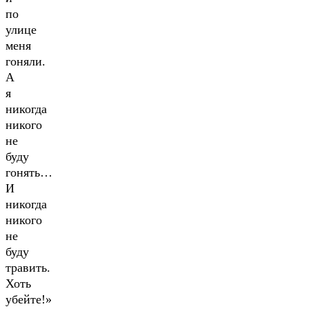
по
улице
меня
гоняли.
А
я
никогда
никого
не
буду
гонять…
И
никогда
никого
не
буду
травить.
Хоть
убейте!»