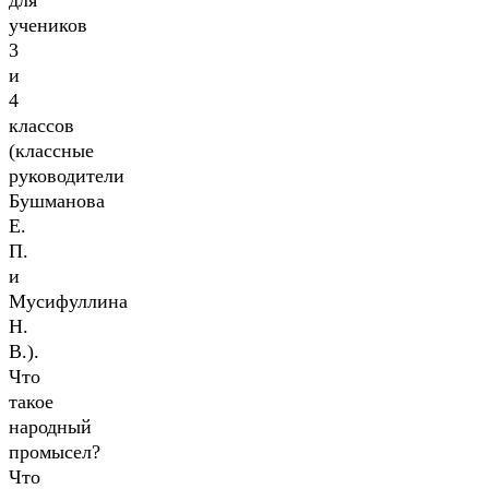
для
учеников
3
и
4
классов
(классные
руководители
Бушманова
Е.
П.
и
Мусифуллина
Н.
В.).
Что
такое
народный
промысел?
Что