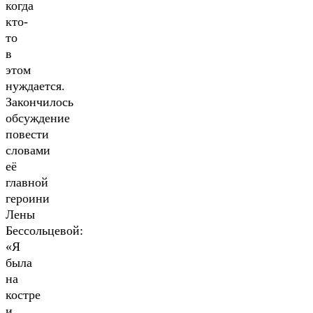
когда
кто-
то
в
этом
нуждается.
Закончилось
обсуждение
повести
словами
её
главной
героини
Лены
Бессольцевой:
«Я
была
на
костре
и