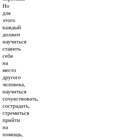
Но
для
этого
каждый
должен
научиться
ставить
себя
на
место
другого
человека,
научиться
сочувствовать,
сострадать,
стремиться
прийти
на
помощь,