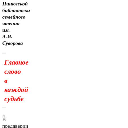
Пинюгской
библиотеки
семейного
чтения
им.
А.И.
Суворова
Главное
слово
в
каждой
судьбе
В
преддверии