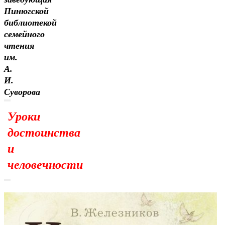
Пинюгской
библиотекой
семейного
чтения
им.
А.
И.
Суворова
Уроки
достоинства
и
человечности