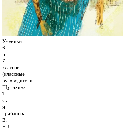
Ученики
6
и
7
классов
(классные
руководители
Шутихина
Т.
С.
и
Грибанова
Е.
Н.)