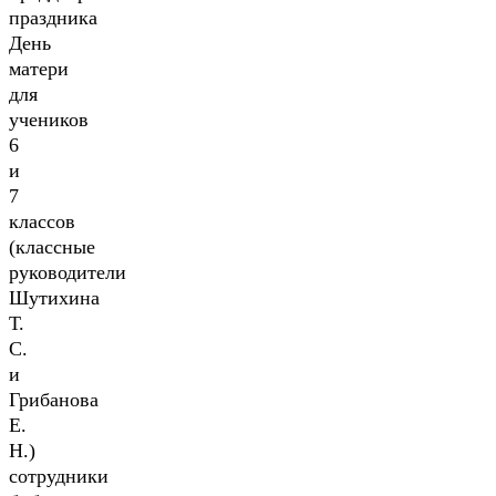
праздника
День
матери
для
учеников
6
и
7
классов
(классные
руководители
Шутихина
Т.
С.
и
Грибанова
Е.
Н.)
сотрудники