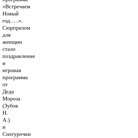
«Встречаем
Новый
год…..».
Сюрпризом
для
женщин
стало
поздравление
и
игровая
программа
от
Деда
Мороза
(Зубов
Н.
А.)
и
Снегурочки