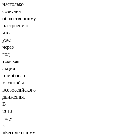
настолько
созвучен
общественному
настроению,
что
уже
через
год
томская
акция
приобрела
масштабы
всероссийского
движения.
В
2013
году
к
«Бессмертному