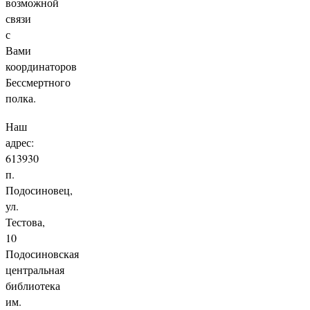
возможной
связи
с
Вами
координаторов
Бессмертного
полка.
Наш
адрес:
613930
п.
Подосиновец,
ул.
Тестова,
10
Подосиновская
центральная
библиотека
им.