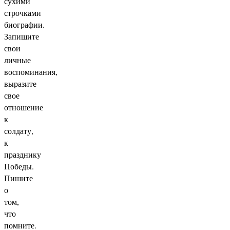
сухими
строчками
биографии.
Запишите
свои
личные
воспоминания,
выразите
свое
отношение
к
солдату,
к
празднику
Победы.
Пишите
о
том,
что
помните.