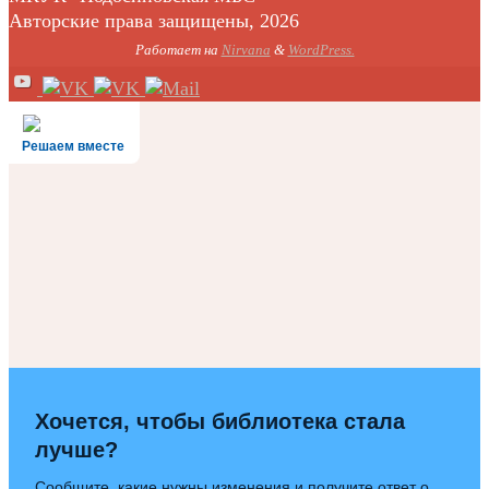
Авторские права защищены, 2026
Работает на
Nirvana
&
WordPress.
Решаем вместе
Хочется, чтобы библиотека стала
лучше?
Сообщите, какие нужны изменения и получите ответ о