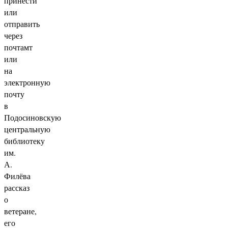
принести
или
отправить
через
почтамт
или
на
электронную
почту
в
Подосиновскую
центральную
библиотеку
им.
А.
Филёва
рассказ
о
ветеране,
его