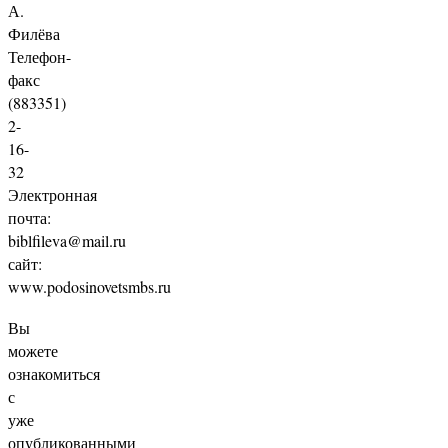
А.
Филёва
Телефон-
факс
(883351)
2-
16-
32
Электронная
почта:
biblfileva@mail.ru
сайт:
www.podosinovetsmbs.ru
Вы
можете
ознакомиться
с
уже
опубликованными