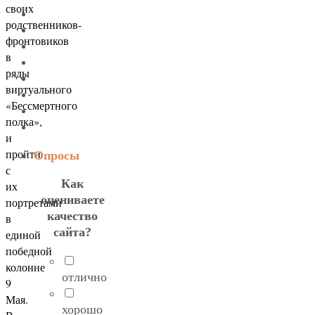
своих
родственников-
фронтовиков
в
ряды
виртуального
«Бессмертного
полка»,
и
пройти
Опросы
с
Как
их
оцениваете
портретами
качество
в
сайта?
единой
победной
колонне
отлично
9
Мая.
хорошо