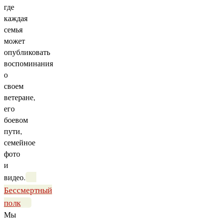
где
каждая
семья
может
опубликовать
воспоминания
о
своем
ветеране,
его
боевом
пути,
семейное
фото
и
видео.
Бессмертный
полк
Мы