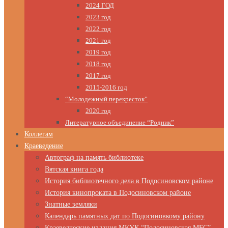
2024 ГОД
2023 год
2022 год
2021 год
2019 год
2018 год
2017 год
2015-2016 год
“Молодежный перекресток”
2020 год
Литературное объединение “Родник”
Коллегам
Краеведение
Автограф на память библиотеке
Вятская книга года
История библиотечного дела в Подосиновском районе
История кинопроката в Подосиновском районе
Знатные земляки
Календарь памятных дат по Подосиновкому району
Краеведческие издания МКУК “Подосиновская МБС”