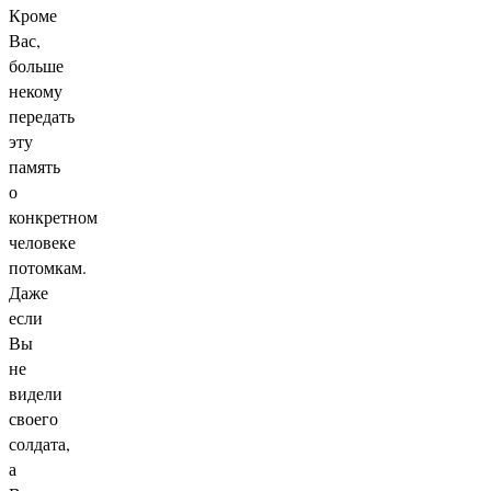
Кроме
Вас,
больше
некому
передать
эту
память
о
конкретном
человеке
потомкам.
Даже
если
Вы
не
видели
своего
солдата,
а