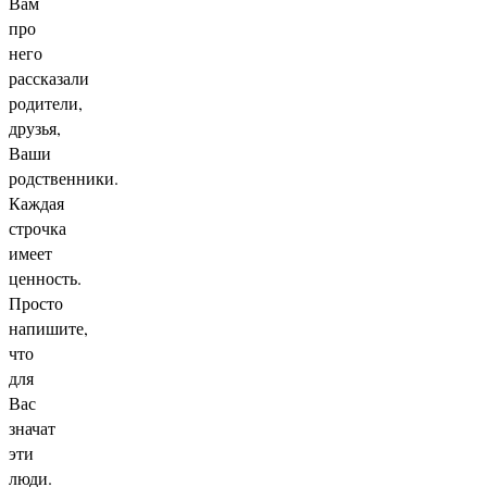
Вам
про
него
рассказали
родители,
друзья,
Ваши
родственники.
Каждая
строчка
имеет
ценность.
Просто
напишите,
что
для
Вас
значат
эти
люди.