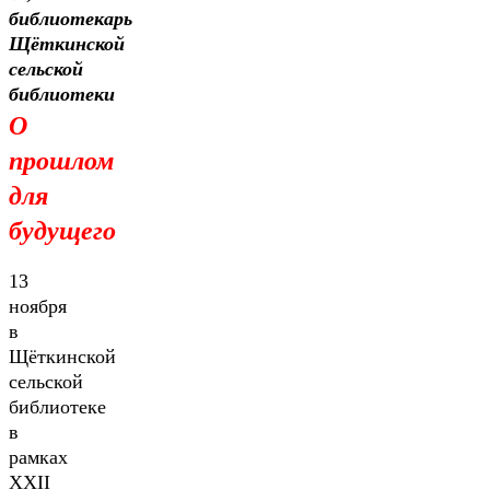
библиотекарь
Щёткинской
сельской
библиотеки
О
прошлом
для
будущего
13
ноября
в
Щёткинской
сельской
библиотеке
в
рамках
XXII