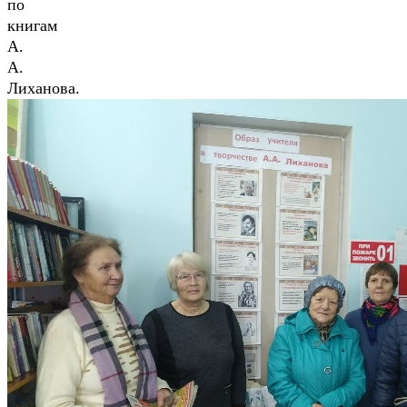
по
книгам
А.
А.
Лиханова.