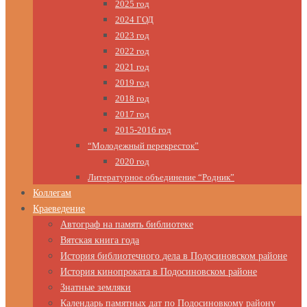
2025 год
2024 ГОД
2023 год
2022 год
2021 год
2019 год
2018 год
2017 год
2015-2016 год
“Молодежный перекресток”
2020 год
Литературное объединение “Родник”
Коллегам
Краеведение
Автограф на память библиотеке
Вятская книга года
История библиотечного дела в Подосиновском районе
История кинопроката в Подосиновском районе
Знатные земляки
Календарь памятных дат по Подосиновкому району