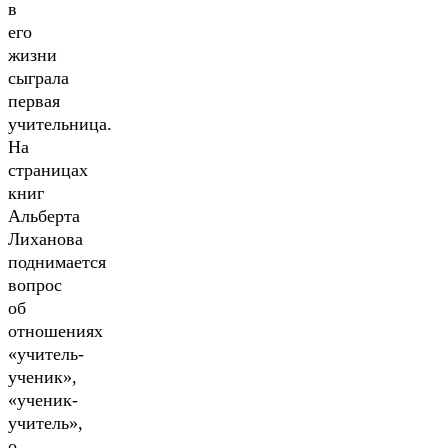
в
его
жизни
сыграла
первая
учительница.
На
страницах
книг
Альберта
Лиханова
поднимается
вопрос
об
отношениях
«учитель-
ученик»,
«ученик-
учитель»,
о