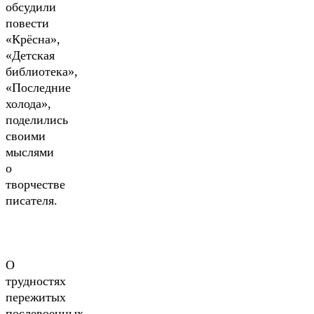
обсудили
повести
«Крёсна»,
«Детская
библиотека»,
«Последние
холода»,
поделились
своими
мыслями
о
творчестве
писателя.
О
трудностях
пережитых
послевоенных