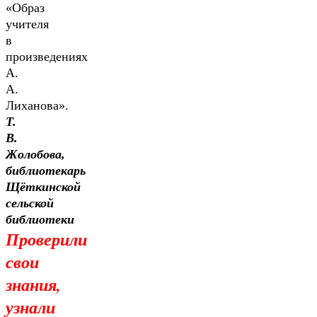
«Образ
учителя
в
произведениях
А.
А.
Лиханова».
Т.
В.
Жолобова,
библиотекарь
Щёткинской
сельской
библиотеки
Проверили
свои
знания,
узнали