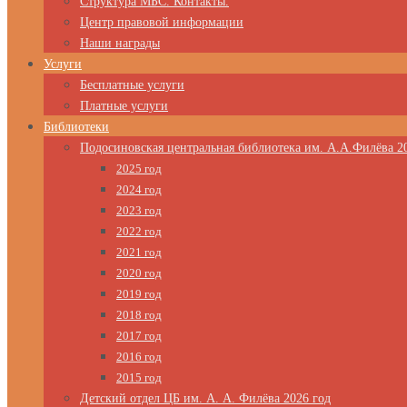
Структура МБС. Контакты.
Центр правовой информации
Наши награды
Услуги
Бесплатные услуги
Платные услуги
Библиотеки
Подосиновская центральная библиотека им. А.А.Филёва 2
2025 год
2024 год
2023 год
2022 год
2021 год
2020 год
2019 год
2018 год
2017 год
2016 год
2015 год
Детский отдел ЦБ им. А. А. Филёва 2026 год