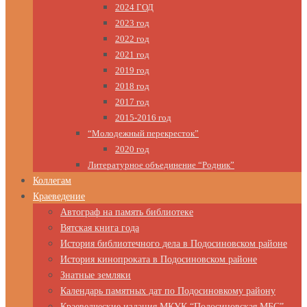
2024 ГОД
2023 год
2022 год
2021 год
2019 год
2018 год
2017 год
2015-2016 год
“Молодежный перекресток”
2020 год
Литературное объединение “Родник”
Коллегам
Краеведение
Автограф на память библиотеке
Вятская книга года
История библиотечного дела в Подосиновском районе
История кинопроката в Подосиновском районе
Знатные земляки
Календарь памятных дат по Подосиновкому району
Краеведческие издания МКУК “Подосиновская МБС”