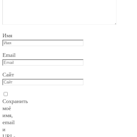
Имя
Email
Сайт
Сохранить
моё
имя,
email
и
URL-