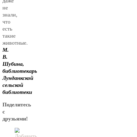
даже
не
знали,
что
есть
такие
животные.
М.
В.
Шубина,
библиотекарь
Лунданкской
сельской
библиотеки
Поделитесь
с
друзьями!