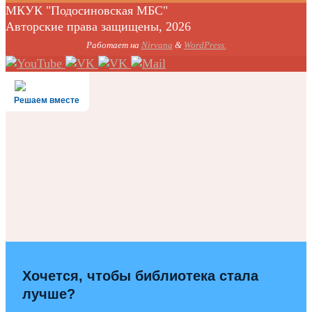
МКУК "Подосиновская МБС"
Авторские права защищены, 2026
Работает на
Nirvana
&
WordPress.
Решаем вместе
Хочется, чтобы библиотека стала
лучше?