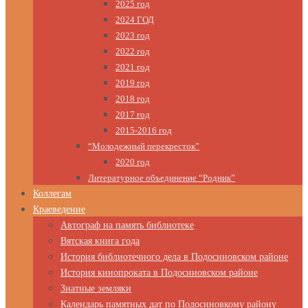
2025 год
2024 ГОД
2023 год
2022 год
2021 год
2019 год
2018 год
2017 год
2015-2016 год
“Молодежный перекресток”
2020 год
Литературное объединение “Родник”
Коллегам
Краеведение
Автограф на память библиотеке
Вятская книга года
История библиотечного дела в Подосиновском районе
История кинопроката в Подосиновском районе
Знатные земляки
Календарь памятных дат по Подосиновкому району