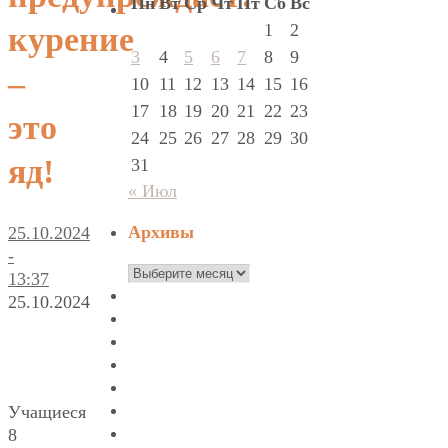
Пн
Вт
Ср
Чт
Пт
Сб
Вс
1
2
курение
3
4
5
6
7
8
9
–
10
11
12
13
14
15
16
17
18
19
20
21
22
23
это
24
25
26
27
28
29
30
яд!
31
« Июл
Архивы
25.10.2024
-
Архивы
13:37
25.10.2024
Учащиеся
8