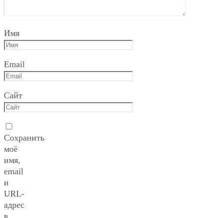
Имя
Email
Сайт
Сохранить
моё
имя,
email
и
URL-
адрес
в