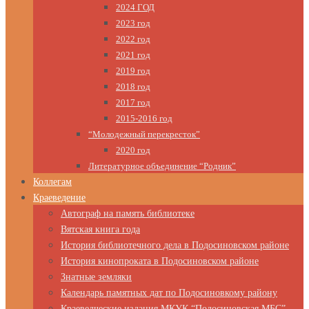
2024 ГОД
2023 год
2022 год
2021 год
2019 год
2018 год
2017 год
2015-2016 год
“Молодежный перекресток”
2020 год
Литературное объединение “Родник”
Коллегам
Краеведение
Автограф на память библиотеке
Вятская книга года
История библиотечного дела в Подосиновском районе
История кинопроката в Подосиновском районе
Знатные земляки
Календарь памятных дат по Подосиновкому району
Краеведческие издания МКУК “Подосиновская МБС”