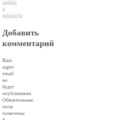
любви
и
верности
Добавить
комментарий
Ваш
адрес
email
не
будет
опубликован.
Обязательные
поля
помечены
*