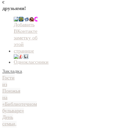
с
друзьями!
Закладка
.
Гости
из
Поюжья
на
«Библиотечном
бульваре»
День
семьи,