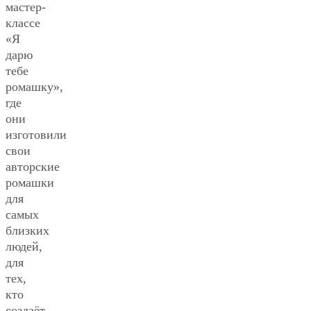
мастер-
классе
«Я
дарю
тебе
ромашку»,
где
они
изготовили
свои
авторские
ромашки
для
самых
близких
людей,
для
тех,
кто
создаёт