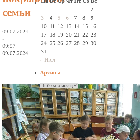
Пн
Вт
Ср
Чт
Пт
Сб
Вс
1
2
семьи
3
4
5
6
7
8
9
10
11
12
13
14
15
16
09.07.2024
17
18
19
20
21
22
23
-
24
25
26
27
28
29
30
09:57
31
09.07.2024
« Июл
Архивы
Архивы