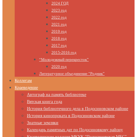
2024 ГОД
2023 год
2022 год
2021 год
2019 год
2018 год
2017 год
2015-2016 год
“Молодежный перекресток”
2020 год
Литературное объединение “Родник”
Коллегам
Краеведение
Автограф на память библиотеке
Вятская книга года
История библиотечного дела в Подосиновском районе
История кинопроката в Подосиновском районе
Знатные земляки
Календарь памятных дат по Подосиновкому району
Краеведческие издания МКУК “Подосиновская МБС”