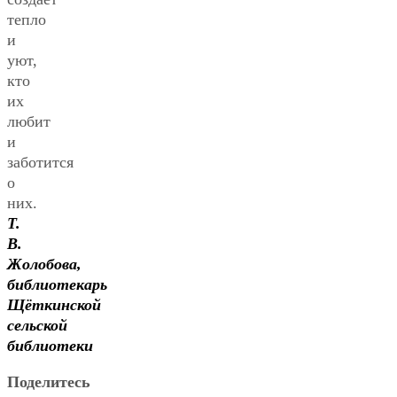
тепло
и
уют,
кто
их
любит
и
заботится
о
них.
Т.
В.
Жолобова,
библиотекарь
Щёткинской
сельской
библиотеки
Поделитесь