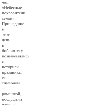
час
«Небесные
покровители
семьи».
Пришедшие
в
этот
день
в
библиотеку
познакомились
с
историей
праздника,
его
символом
–
ромашкой,
послушали
рассказ