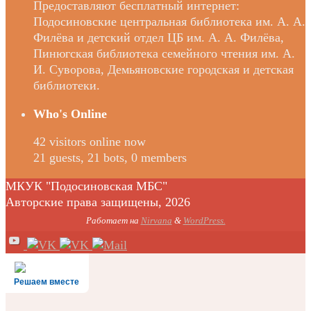
Предоставляют бесплатный интернет:
Подосиновские центральная библиотека им. А. А.
Филёва и детский отдел ЦБ им. А. А. Филёва,
Пинюгская библиотека семейного чтения им. А.
И. Суворова, Демьяновские городская и детская
библиотеки.
Who's Online
42 visitors online now
21 guests,
21 bots,
0 members
МКУК "Подосиновская МБС"
Авторские права защищены, 2026
Работает на
Nirvana
&
WordPress.
Решаем вместе