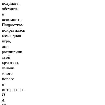
подумать,
обсудить
и
вспомнить.
Подросткам
понравилась
командная
игра,
они
расширили
свой
кругозор,
узнали
много
нового
и
интересного.
Н.
А.