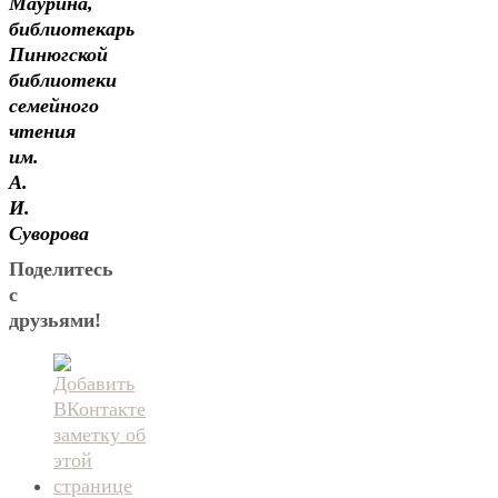
Маурина,
библиотекарь
Пинюгской
библиотеки
семейного
чтения
им.
А.
И.
Суворова
Поделитесь
с
друзьями!