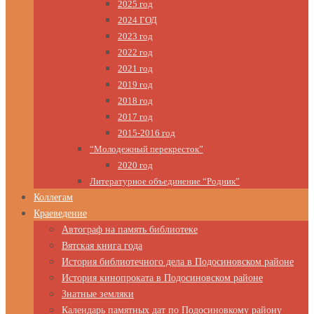
2025 год
2024 ГОД
2023 год
2022 год
2021 год
2019 год
2018 год
2017 год
2015-2016 год
“Молодежный перекресток”
2020 год
Литературное объединение “Родник”
Коллегам
Краеведение
Автограф на память библиотеке
Вятская книга года
История библиотечного дела в Подосиновском районе
История кинопроката в Подосиновском районе
Знатные земляки
Календарь памятных дат по Подосиновкому району