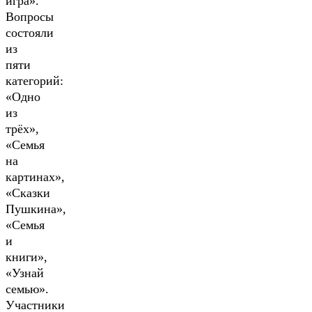
игра».
Вопросы
состояли
из
пяти
категорий:
«Одно
из
трёх»,
«Семья
на
картинах»,
«Сказки
Пушкина»,
«Семья
и
книги»,
«Узнай
семью».
Участники