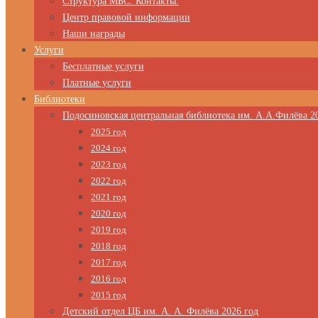
Структура МБС. Контакты.
Центр правовой информации
Наши награды
Услуги
Бесплатные услуги
Платные услуги
Библиотеки
Подосиновская центральная библиотека им. А.А.Филёва 2
2025 год
2024 год
2023 год
2022 год
2021 год
2020 год
2019 год
2018 год
2017 год
2016 год
2015 год
Детский отдел ЦБ им. А. А. Филёва 2026 год