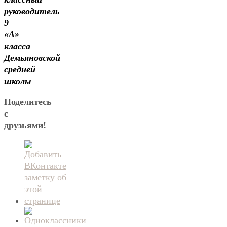
руководитель
9
«А»
класса
Демьяновской
средней
школы
Поделитесь
с
друзьями!