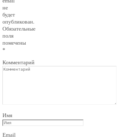
email
не
будет
опубликован.
Обязательные
поля
помечены
*
Комментарий
Имя
Email