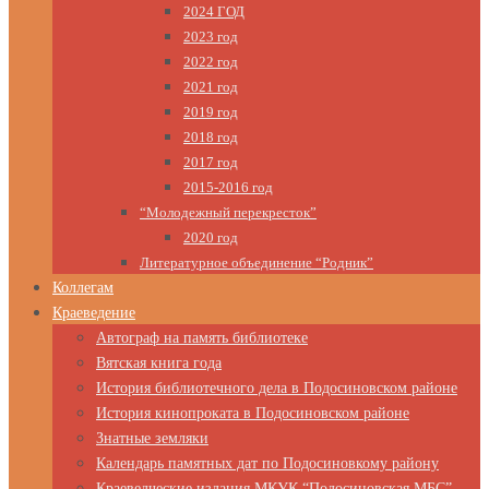
2024 ГОД
2023 год
2022 год
2021 год
2019 год
2018 год
2017 год
2015-2016 год
“Молодежный перекресток”
2020 год
Литературное объединение “Родник”
Коллегам
Краеведение
Автограф на память библиотеке
Вятская книга года
История библиотечного дела в Подосиновском районе
История кинопроката в Подосиновском районе
Знатные земляки
Календарь памятных дат по Подосиновкому району
Краеведческие издания МКУК “Подосиновская МБС”