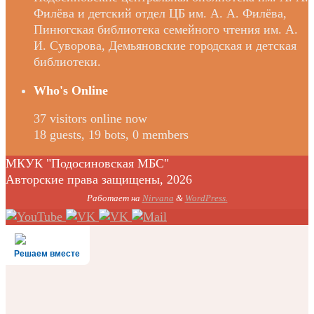
Филёва и детский отдел ЦБ им. А. А. Филёва,
Пинюгская библиотека семейного чтения им. А.
И. Суворова, Демьяновские городская и детская
библиотеки.
Who's Online
37 visitors online now
18 guests,
19 bots,
0 members
МКУК "Подосиновская МБС"
Авторские права защищены, 2026
Работает на
Nirvana
&
WordPress.
Решаем вместе