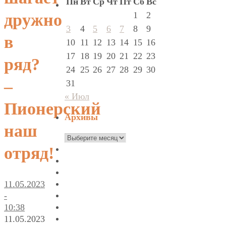
Пн
Вт
Ср
Чт
Пт
Сб
Вс
1
2
дружно
3
4
5
6
7
8
9
в
10
11
12
13
14
15
16
17
18
19
20
21
22
23
ряд?
24
25
26
27
28
29
30
–
31
« Июл
Пионерский
Архивы
наш
Архивы
отряд!
11.05.2023
-
10:38
11.05.2023