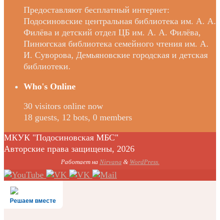
Предоставляют бесплатный интернет:
Подосиновские центральная библиотека им. А. А.
Филёва и детский отдел ЦБ им. А. А. Филёва,
Пинюгская библиотека семейного чтения им. А.
И. Суворова, Демьяновские городская и детская
библиотеки.
Who's Online
30 visitors online now
18 guests,
12 bots,
0 members
МКУК "Подосиновская МБС"
Авторские права защищены, 2026
Работает на
Nirvana
&
WordPress.
Решаем вместе