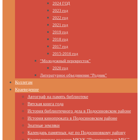
2024 ГОД
2023 год
2022 год
2021 год
2019 год
2018 год
2017 год
2015-2016 год
“Молодежный перекресток”
2020 год
Литературное объединение “Родник”
Коллегам
Краеведение
Автограф на память библиотеке
Вятская книга года
История библиотечного дела в Подосиновском районе
История кинопроката в Подосиновском районе
Знатные земляки
Календарь памятных дат по Подосиновкому району
Краеведческие издания МКУК “Подосиновская МБС”