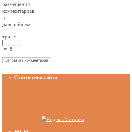
размещения
комментариев
в
дальнейшем.
три
+
=
8
Статистика сайта
WI-FI