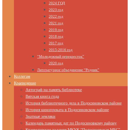
2024 ГОД
2023 год
2022 год
2021 год
2019 год
2018 год
2017 год
2015-2016 год
“Молодежный перекресток”
2020 год
Литературное объединение “Родник”
Коллегам
Краеведение
Автограф на память библиотеке
Вятская книга года
История библиотечного дела в Подосиновском районе
История кинопроката в Подосиновском районе
Знатные земляки
Календарь памятных дат по Подосиновкому району
Краеведческие издания МКУК “Подосиновская МБС”