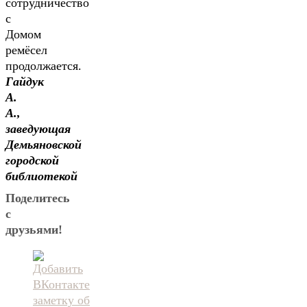
сотрудничество
с
Домом
ремёсел
продолжается.
Гайдук
А.
А.,
заведующая
Демьяновской
городской
библиотекой
Поделитесь
с
друзьями!