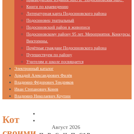
Книги по краеведению
Литературная карта Подосиновского района
Подосиновец театральный
Подосиновский район в живописи
Подосиновскому району 95 лет. Мероприятия. Конкурсы.
Викторины.
Почётные граждане Подосиновского района
Путешествуем по району
Учителям и школе посвящается
Электронный каталог
Аркадий Александрович Филёв
Владимир Фёдорович Тендряков
Иван Степанович Конев
Владимир Николаевич Крупин
Кот
Август 2026
своими