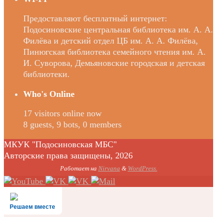
Предоставляют бесплатный интернет:
Подосиновские центральная библиотека им. А. А.
Филёва и детский отдел ЦБ им. А. А. Филёва,
Пинюгская библиотека семейного чтения им. А.
И. Суворова, Демьяновские городская и детская
библиотеки.
Who's Online
17 visitors online now
8 guests,
9 bots,
0 members
МКУК "Подосиновская МБС"
Авторские права защищены, 2026
Работает на
Nirvana
&
WordPress.
Решаем вместе