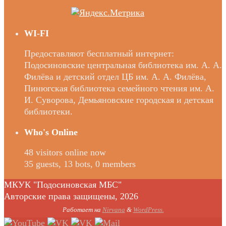
WI-FI
Предоставляют бесплатный интернет:
Подосиновские центральная библиотека им. А. А.
Филёва и детский отдел ЦБ им. А. А. Филёва,
Пинюгская библиотека семейного чтения им. А.
И. Суворова, Демьяновские городская и детская
библиотеки.
Who's Online
48 visitors online now
35 guests,
13 bots,
0 members
МКУК "Подосиновская МБС"
Авторские права защищены, 2026
Работает на
Nirvana
&
WordPress.