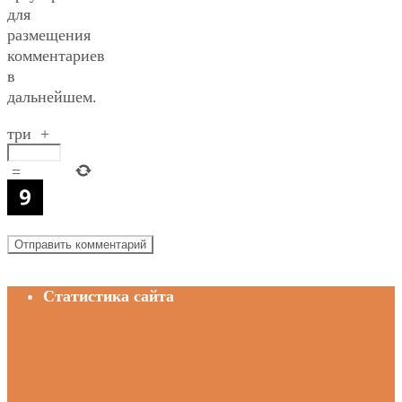
для
размещения
комментариев
в
дальнейшем.
три
+
=
Статистика сайта