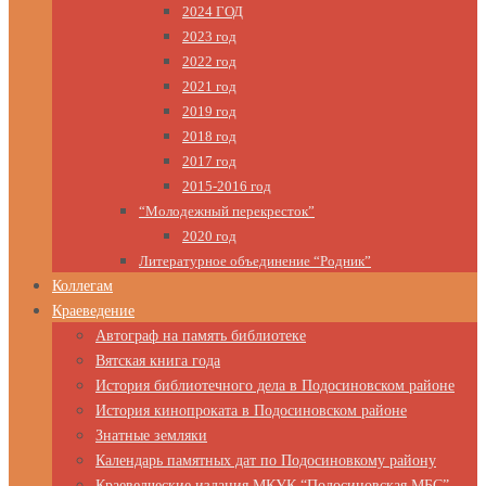
2024 ГОД
2023 год
2022 год
2021 год
2019 год
2018 год
2017 год
2015-2016 год
“Молодежный перекресток”
2020 год
Литературное объединение “Родник”
Коллегам
Краеведение
Автограф на память библиотеке
Вятская книга года
История библиотечного дела в Подосиновском районе
История кинопроката в Подосиновском районе
Знатные земляки
Календарь памятных дат по Подосиновкому району
Краеведческие издания МКУК “Подосиновская МБС”