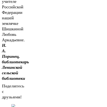
учителе
Российской
Федерации
нашей
землячке
Шишкиной
Любовь
Аркадьевне.
Н.
А.
Поринец,
библиотекарь
Ленинской
сельской
библиотеки
Поделитесь
с
друзьями!