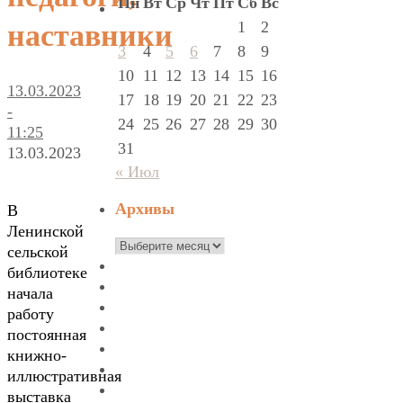
Пн
Вт
Ср
Чт
Пт
Сб
Вс
1
2
наставники
3
4
5
6
7
8
9
10
11
12
13
14
15
16
13.03.2023
17
18
19
20
21
22
23
-
24
25
26
27
28
29
30
11:25
31
13.03.2023
« Июл
Архивы
В
Ленинской
Архивы
сельской
библиотеке
начала
работу
постоянная
книжно-
иллюстративная
выставка