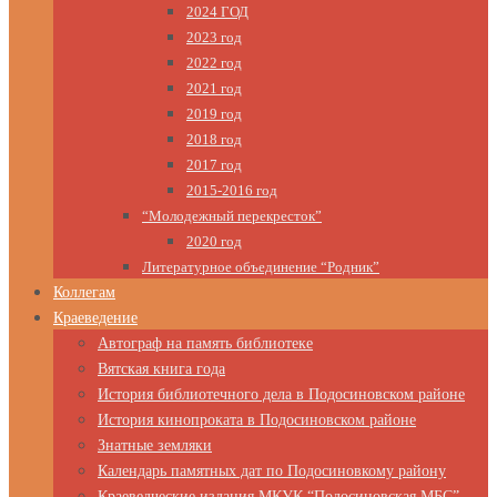
2024 ГОД
2023 год
2022 год
2021 год
2019 год
2018 год
2017 год
2015-2016 год
“Молодежный перекресток”
2020 год
Литературное объединение “Родник”
Коллегам
Краеведение
Автограф на память библиотеке
Вятская книга года
История библиотечного дела в Подосиновском районе
История кинопроката в Подосиновском районе
Знатные земляки
Календарь памятных дат по Подосиновкому району
Краеведческие издания МКУК “Подосиновская МБС”