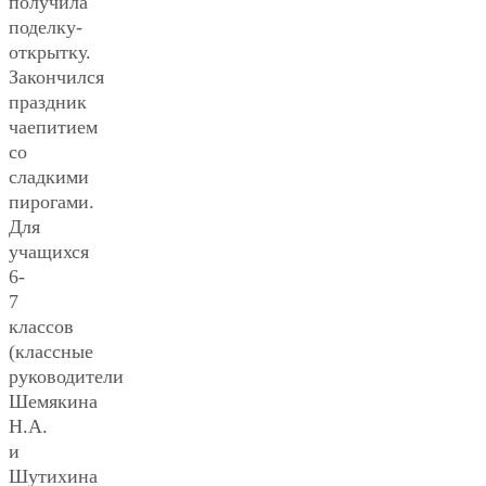
получила
поделку-
открытку.
Закончился
праздник
чаепитием
со
сладкими
пирогами.
Для
учащихся
6-
7
классов
(классные
руководители
Шемякина
Н.А.
и
Шутихина