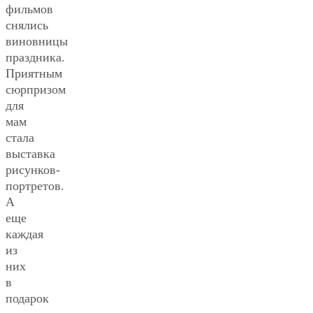
фильмов
снялись
виновницы
праздника.
Приятным
сюрпризом
для
мам
стала
выставка
рисунков-
портретов.
А
еще
каждая
из
них
в
подарок