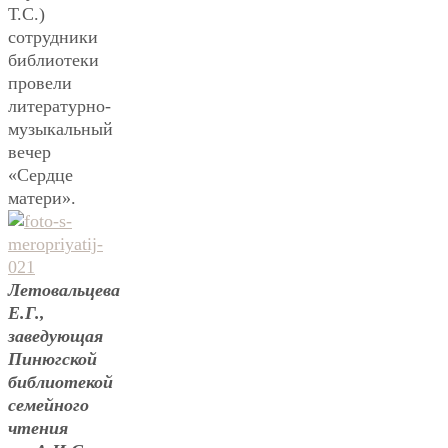
Т.С.)
сотрудники
библиотеки
провели
литературно-
музыкальный
вечер
«Сердце
матери».
Летовальцева
Е.Г.,
заведующая
Пинюгской
библиотекой
семейного
чтения