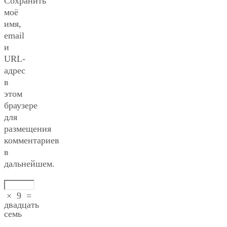
Сохранить
моё
имя,
email
и
URL-
адрес
в
этом
браузере
для
размещения
комментариев
в
дальнейшем.
×
9
=
двадцать
семь