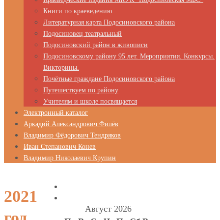
Книги по краеведению
Литературная карта Подосиновского района
Подосиновец театральный
Подосиновский район в живописи
Подосиновскому району 95 лет. Мероприятия. Конкурсы.
Викторины.
Почётные граждане Подосиновского района
Путешествуем по району
Учителям и школе посвящается
Электронный каталог
Аркадий Александрович Филёв
Владимир Фёдорович Тендряков
Иван Степанович Конев
Владимир Николаевич Крупин
2021
Август 2026
год