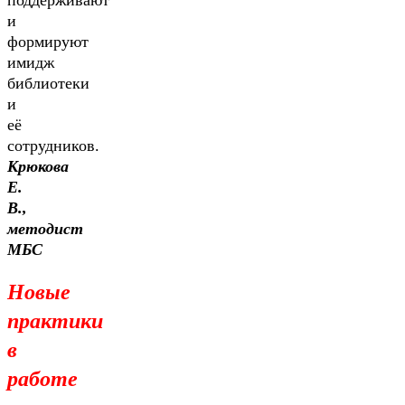
поддерживают
и
формируют
имидж
библиотеки
и
её
сотрудников.
Крюкова
Е.
В.,
методист
МБС
Новые
практики
в
работе