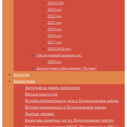
2024 ГОД
2023 год
2022 год
2021 год
2019 год
2018 год
2017 год
2015-2016 год
“Молодежный перекресток”
2020 год
Литературное объединение “Родник”
Коллегам
Краеведение
Автограф на память библиотеке
Вятская книга года
История библиотечного дела в Подосиновском районе
История кинопроката в Подосиновском районе
Знатные земляки
Календарь памятных дат по Подосиновкому району
Краеведческие издания МКУК “Подосиновская МБС”