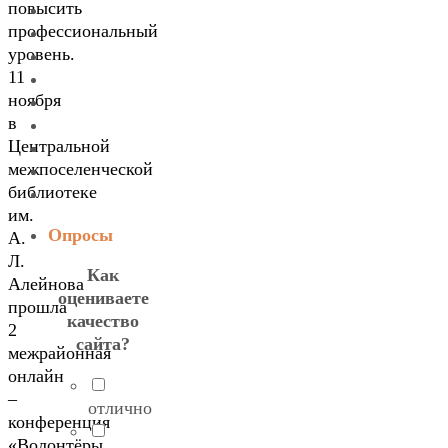
повысить
профессиональный
уровень.
11
ноября
в
Центральной
межпоселенческой
библиотеке
им.
Опросы
А.
Л.
Как
Алейнова
оцениваете
прошла
качество
2
сайта?
межрайонная
онлайн
–
отлично
конференция
«Волонтёры