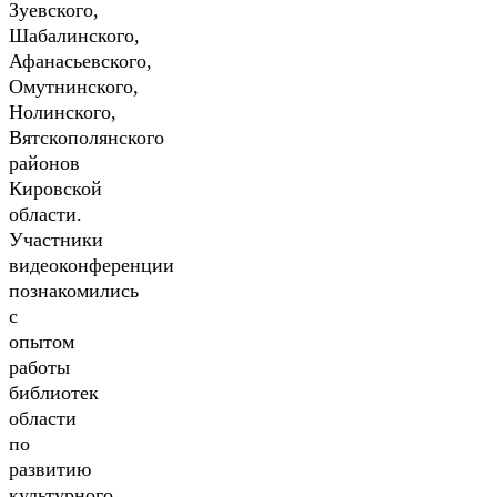
Зуевского,
Шабалинского,
Афанасьевского,
Омутнинского,
Нолинского,
Вятскополянского
районов
Кировской
области.
Участники
видеоконференции
познакомились
с
опытом
работы
библиотек
области
по
развитию
культурного