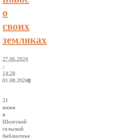
о
своих
земляках
27.06.2024
-
14:28
01.08.2024
0
21
июня
в
Шолгской
сельской
библиотеке