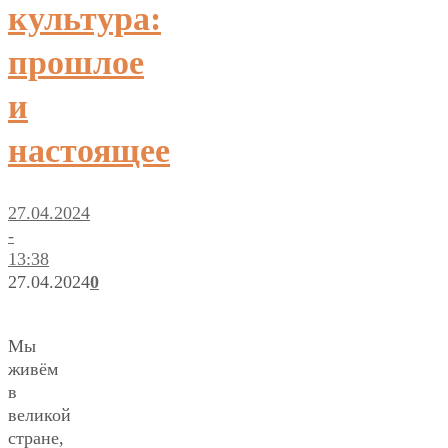
культура:
прошлое
и
настоящее
27.04.2024
-
13:38
27.04.2024
0
Мы
живём
в
великой
стране,