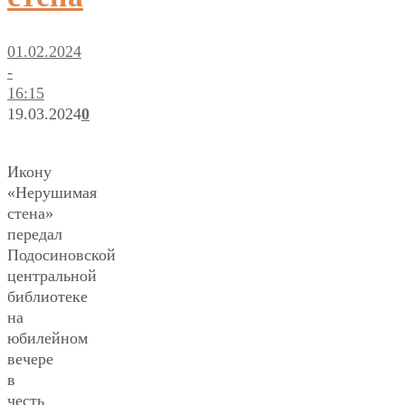
01.02.2024
-
16:15
19.03.2024
0
Икону
«Нерушимая
стена»
передал
Подосиновской
центральной
библиотеке
на
юбилейном
вечере
в
честь