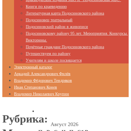
Книги по краеведению
Литературная карта Подосиновского района
Подосиновец театральный
Подосиновский район в живописи
Подосиновскому району 95 лет. Мероприятия. Конкурсы.
Викторины.
Почётные граждане Подосиновского района
Путешествуем по району
Учителям и школе посвящается
Электронный каталог
Аркадий Александрович Филёв
Владимир Фёдорович Тендряков
Иван Степанович Конев
Владимир Николаевич Крупин
Рубрика:
Август 2026