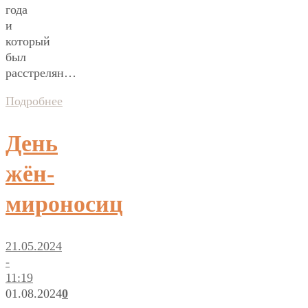
года
и
который
был
расстрелян…
Подробнее
День
жён-
мироносиц
21.05.2024
-
11:19
01.08.2024
0