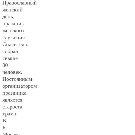
Православный
женский
день,
праздник
женского
служения
Спасителю
собрал
свыше
30
человек.
Постоянным
организатором
праздника
является
староста
храма
В.
Б.
Мосеев.