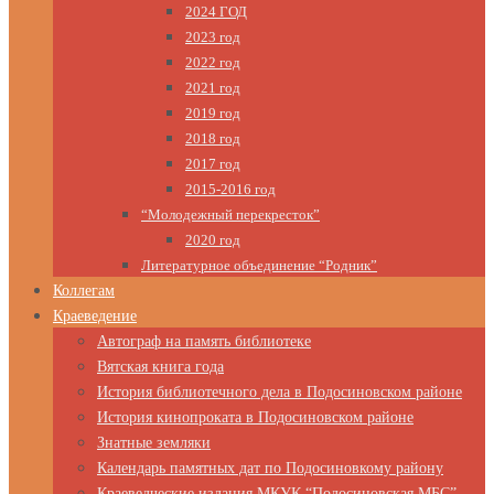
2024 ГОД
2023 год
2022 год
2021 год
2019 год
2018 год
2017 год
2015-2016 год
“Молодежный перекресток”
2020 год
Литературное объединение “Родник”
Коллегам
Краеведение
Автограф на память библиотеке
Вятская книга года
История библиотечного дела в Подосиновском районе
История кинопроката в Подосиновском районе
Знатные земляки
Календарь памятных дат по Подосиновкому району
Краеведческие издания МКУК “Подосиновская МБС”