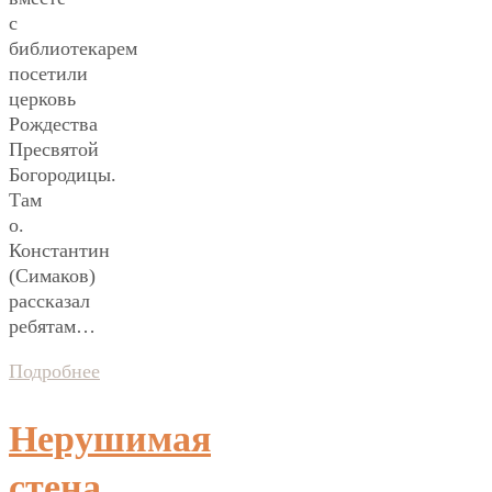
с
библиотекарем
посетили
церковь
Рождества
Пресвятой
Богородицы.
Там
о.
Константин
(Симаков)
рассказал
ребятам…
Подробнее
Нерушимая
стена