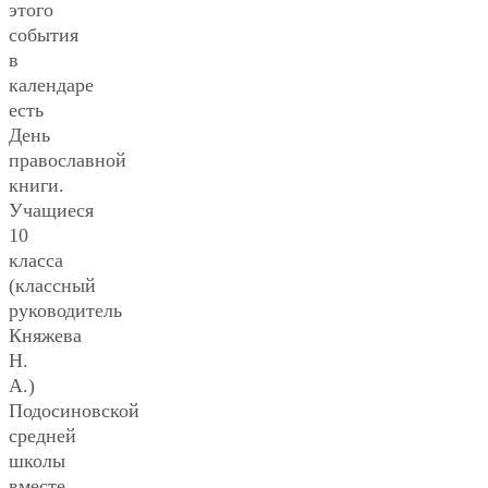
этого
события
в
календаре
есть
День
православной
книги.
Учащиеся
10
класса
(классный
руководитель
Княжева
Н.
А.)
Подосиновской
средней
школы
вместе