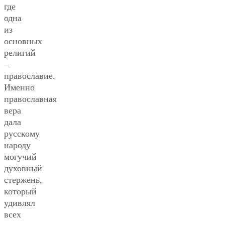
где
одна
из
основных
религий
–
православие.
Именно
православная
вера
дала
русскому
народу
могучий
духовный
стержень,
который
удивлял
всех