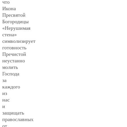
что
Икона
Пресвятой
Богородицы
«Нерушимая
стена»
символизирует
готовность
Пречистой
неустанно
молить
Господа
за
каждого
из
нас
и
защищать
православных
от…