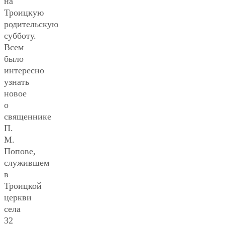
на
Троицкую
родительскую
субботу.
Всем
было
интересно
узнать
новое
о
священнике
П.
М.
Попове,
служившем
в
Троицкой
церкви
села
32