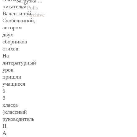
Загрузка ...
писателей
Polls
Валентиной
Archive
Скобёлкиной,
автором
двух
сборников
стихов.
На
литературный
урок
пришли
учащиеся
6
б
класса
(классный
руководитель
Н.
А.