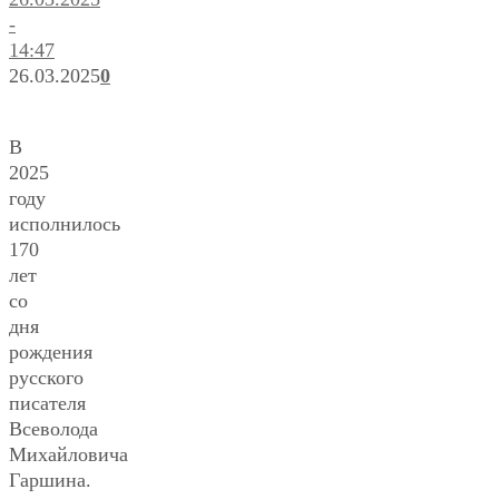
-
14:47
26.03.2025
0
В
2025
году
исполнилось
170
лет
со
дня
рождения
русского
писателя
Всеволода
Михайловича
Гаршина.