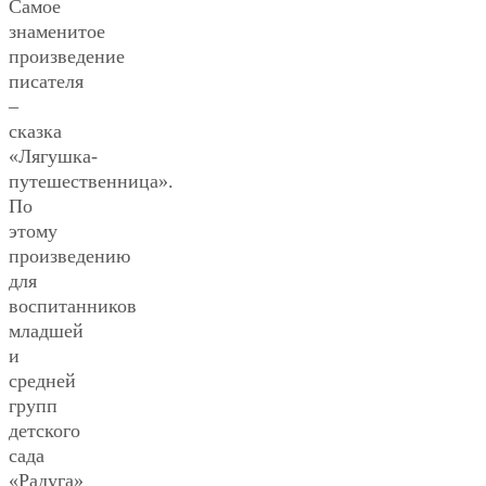
Самое
знаменитое
произведение
писателя
–
сказка
«Лягушка-
путешественница».
По
этому
произведению
для
воспитанников
младшей
и
средней
групп
детского
сада
«Радуга»