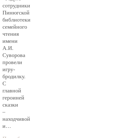
сотрудники
Пинюгской
библиотеки
семейного
чтения
имени
А.И.
Суворова
провели
игру-
бродилку.
С
главной
героиней
сказки
–
находчивой
и…