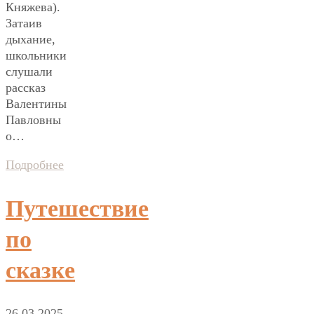
Княжева).
Затаив
дыхание,
школьники
слушали
рассказ
Валентины
Павловны
о…
Подробнее
Путешествие
по
сказке
26.03.2025