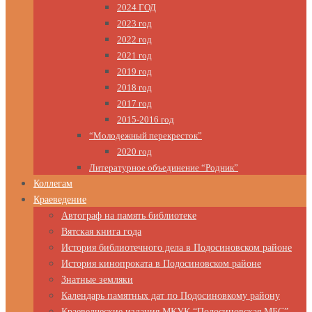
2024 ГОД
2023 год
2022 год
2021 год
2019 год
2018 год
2017 год
2015-2016 год
“Молодежный перекресток”
2020 год
Литературное объединение “Родник”
Коллегам
Краеведение
Автограф на память библиотеке
Вятская книга года
История библиотечного дела в Подосиновском районе
История кинопроката в Подосиновском районе
Знатные земляки
Календарь памятных дат по Подосиновкому району
Краеведческие издания МКУК “Подосиновская МБС”