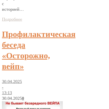
с
историей…
Подробнее
Профилактическая
беседа
«Осторожно,
вейп»
30.04.2025
-
13:13
30.04.2025
0