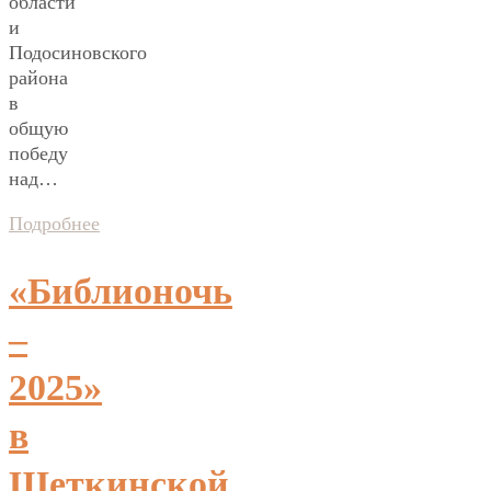
области
и
Подосиновского
района
в
общую
победу
над…
Подробнее
«Библионочь
–
2025»
в
Щеткинской