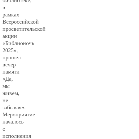
библиотеке,
в
рамках
Всероссийской
просветительской
акции
«Библионочь
2025»,
прошел
вечер
памяти
«Да,
мы
живём,
не
забывая».
Мероприятие
началось
с
исполнения