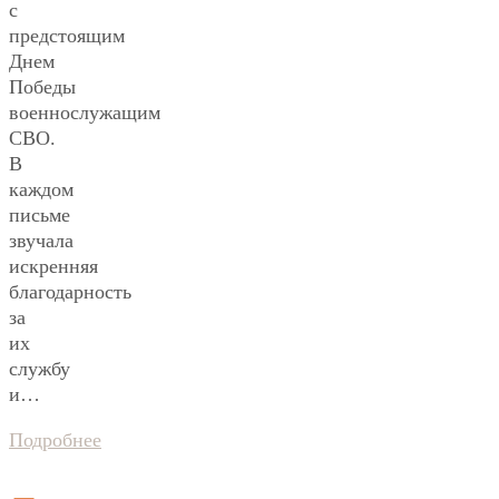
с
предстоящим
Днем
Победы
военнослужащим
СВО.
В
каждом
письме
звучала
искренняя
благодарность
за
их
службу
и…
Подробнее