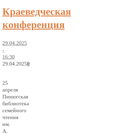
Краеведческая
конференция
29.04.2025
-
16:30
29.04.2025
0
25
апреля
Пинюгская
библиотека
семейного
чтения
им.
А.