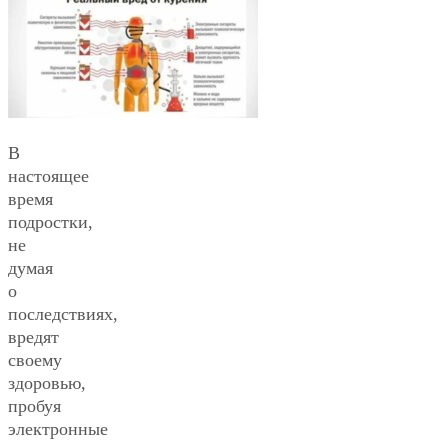
В
настоящее
время
подростки,
не
думая
о
последствиях,
вредят
своему
здоровью,
пробуя
электронные