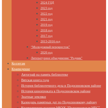
2024 ГОД
2023 год
2022 год
2021 год
2019 год
2018 год
2017 год
2015-2016 год
“Молодежный перекресток”
2020 год
Литературное объединение “Родник”
Коллегам
Краеведение
Автограф на память библиотеке
Вятская книга года
История библиотечного дела в Подосиновском районе
История кинопроката в Подосиновском районе
Знатные земляки
Календарь памятных дат по Подосиновкому району
Краеведческие издания МКУК “Подосиновская МБС”