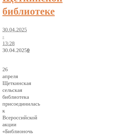
библиотеке
30.04.2025
-
13:28
30.04.2025
0
26
апреля
Щеткинская
сельская
библиотека
присоединилась
к
Всероссийской
акции
«Библионочь