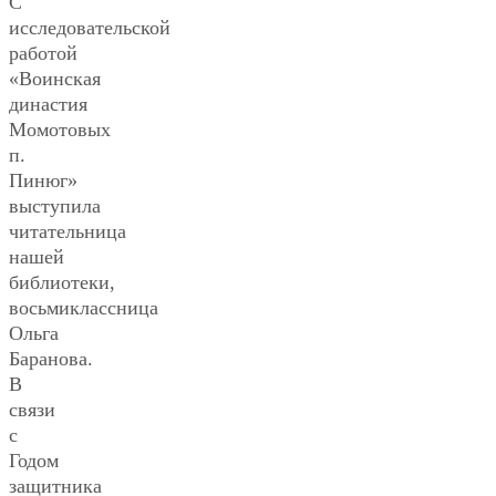
С
исследовательской
работой
«Воинская
династия
Момотовых
п.
Пинюг»
выступила
читательница
нашей
библиотеки,
восьмиклассница
Ольга
Баранова.
В
связи
с
Годом
защитника