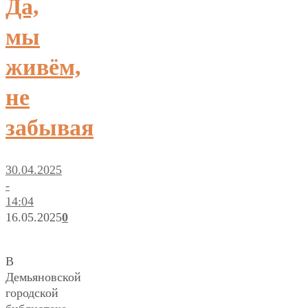
Да,
мы
живём,
не
забывая
30.04.2025
-
14:04
16.05.2025
0
В
Демьяновской
городской