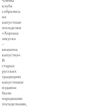
Члены
клуба
собрались
на
капустные
посиделки
«Хороша
закуска
–
квашена
капустка».
В
старых
русских
традициях
капустники
издавна
были
народными
посиделками,