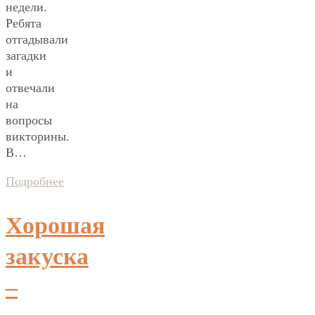
недели.
Ребята
отгадывали
загадки
и
отвечали
на
вопросы
викторины.
В…
Подробнее
Хорошая
закуска
–