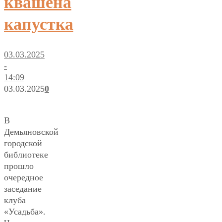
квашена
капустка
03.03.2025
-
14:09
03.03.2025
0
В
Демьяновской
городской
библиотеке
прошло
очередное
заседание
клуба
«Усадьба».