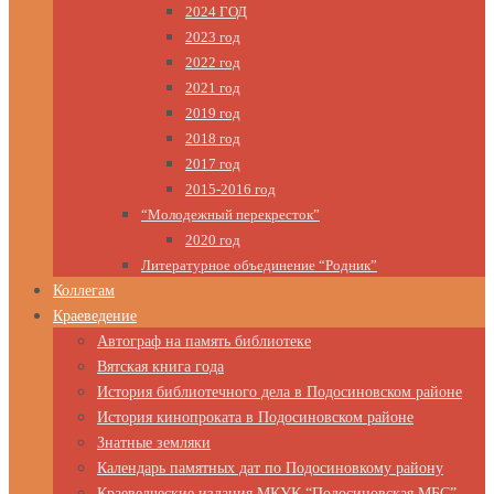
2024 ГОД
2023 год
2022 год
2021 год
2019 год
2018 год
2017 год
2015-2016 год
“Молодежный перекресток”
2020 год
Литературное объединение “Родник”
Коллегам
Краеведение
Автограф на память библиотеке
Вятская книга года
История библиотечного дела в Подосиновском районе
История кинопроката в Подосиновском районе
Знатные земляки
Календарь памятных дат по Подосиновкому району
Краеведческие издания МКУК “Подосиновская МБС”