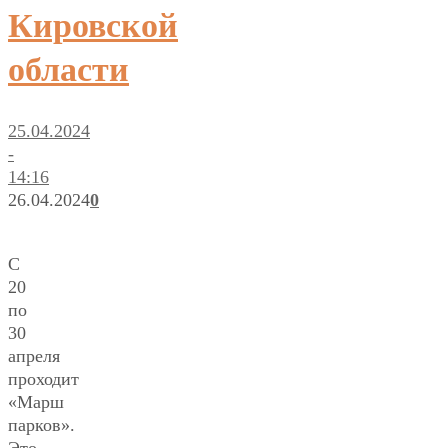
Кировской
области
25.04.2024
-
14:16
26.04.2024
0
С
20
по
30
апреля
проходит
«Марш
парков».
Это