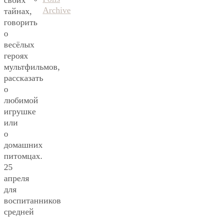
своих
Archive
тайнах,
говорить
о
весёлых
героях
мультфильмов,
рассказать
о
любимой
игрушке
или
о
домашних
питомцах.
25
апреля
для
воспитанников
средней