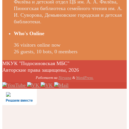
Филёва и детский отдел ЦБ им. А. А. Филёва,
Пинюгская библиотека семейного чтения им. А.
И. Суворова, Демьяновские городская и детская
библиотеки.
Who's Online
36 visitors online now
26 guests,
10 bots,
0 members
МКУК "Подосиновская МБС"
Авторские права защищены, 2026
Работает на
Nirvana
&
WordPress.
Решаем вместе