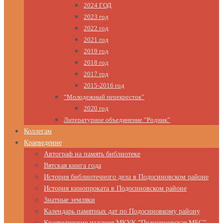
2024 ГОД
2023 год
2022 год
2021 год
2019 год
2018 год
2017 год
2015-2016 год
“Молодежный перекресток”
2020 год
Литературное объединение “Родник”
Коллегам
Краеведение
Автограф на память библиотеке
Вятская книга года
История библиотечного дела в Подосиновском районе
История кинопроката в Подосиновском районе
Знатные земляки
Календарь памятных дат по Подосиновкому району
Краеведческие издания МКУК “Подосиновская МБС”