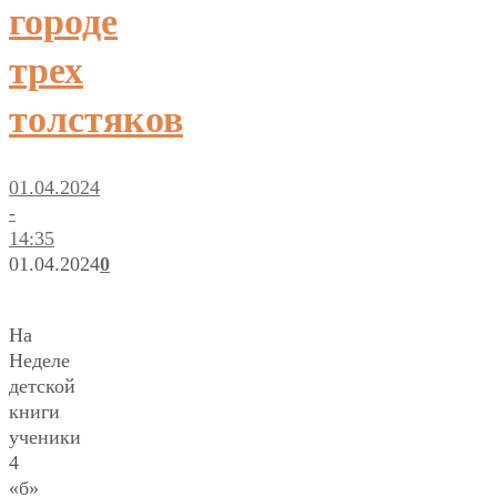
городе
трех
толстяков
01.04.2024
-
14:35
01.04.2024
0
На
Неделе
детской
книги
ученики
4
«б»