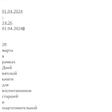
01.04.2024
-
14:26
01.04.2024
0
28
марта
в
рамках
Дней
вятской
книги
для
воспитанников
старшей
и
подготовительной