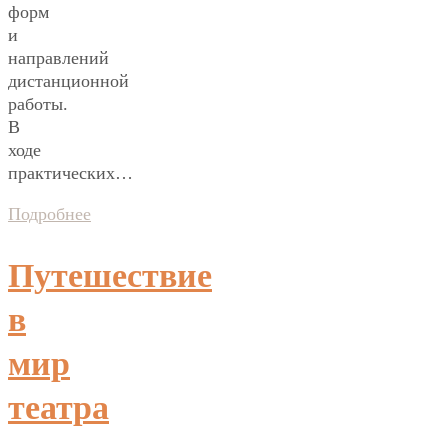
форм
и
направлений
дистанционной
работы.
В
ходе
практических…
Подробнее
Путешествие
в
мир
театра