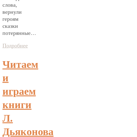
слова,
вернули
героям
сказки
потерянные…
Подробнее
Читаем
и
играем
книги
Л.
Дьяконова