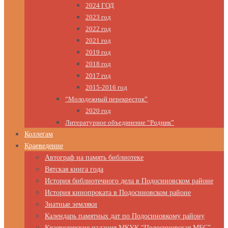
2024 ГОД
2023 год
2022 год
2021 год
2019 год
2018 год
2017 год
2015-2016 год
“Молодежный перекресток”
2020 год
Литературное объединение “Родник”
Коллегам
Краеведение
Автограф на память библиотеке
Вятская книга года
История библиотечного дела в Подосиновском районе
История кинопроката в Подосиновском районе
Знатные земляки
Календарь памятных дат по Подосиновкому району
Краеведческие издания МКУК “Подосиновская МБС”