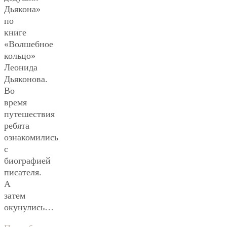
Дьякона»
по
книге
«Волшебное
кольцо»
Леонида
Дьяконова.
Во
время
путешествия
ребята
ознакомились
с
биографией
писателя.
А
затем
окунулись…