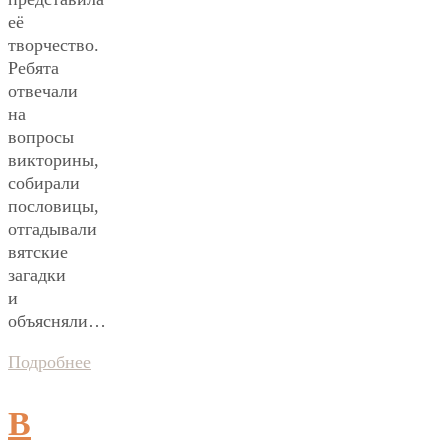
её
творчество.
Ребята
отвечали
на
вопросы
викторины,
собирали
пословицы,
отгадывали
вятские
загадки
и
объясняли…
Подробнее
В