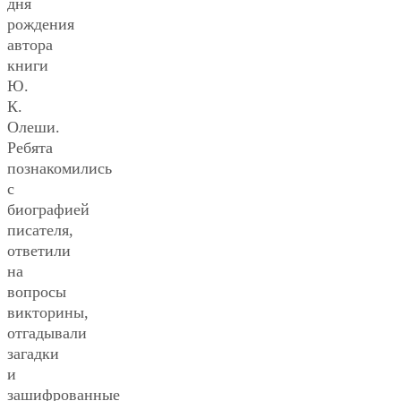
дня
рождения
автора
книги
Ю.
К.
Олеши.
Ребята
познакомились
с
биографией
писателя,
ответили
на
вопросы
викторины,
отгадывали
загадки
и
зашифрованные