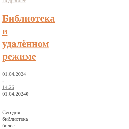
Подробнее
Библиотека
в
удалённом
режиме
01.04.2024
-
14:26
01.04.2024
0
Сегодня
библиотека
более