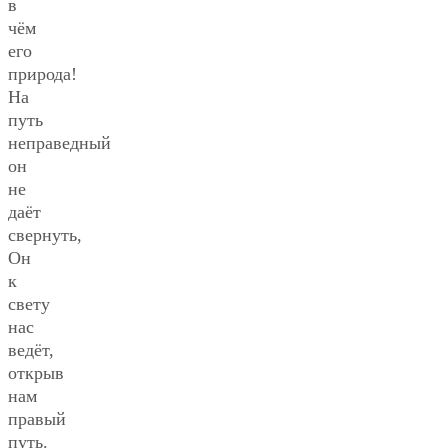
в
чём
его
природа!
На
путь
неправедный
он
не
даёт
свернуть,
Он
к
свету
нас
ведёт,
открыв
нам
правый
путь.