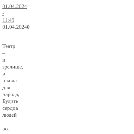
01.04.2024
-
11:49
01.04.2024
0
Театр
–
и
зрелище,
и
школа
для
народа,
Будить
сердца
людей
–
вот