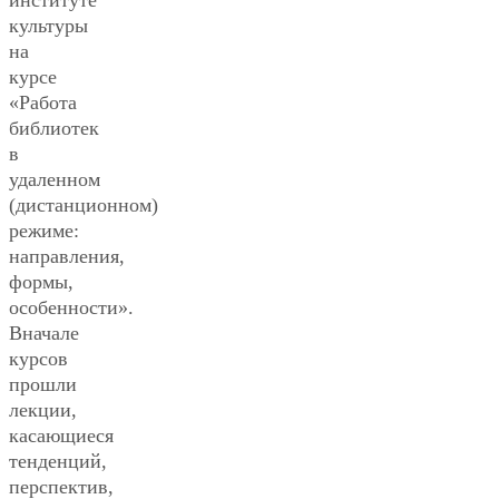
институте
культуры
на
курсе
«Работа
библиотек
в
удаленном
(дистанционном)
режиме:
направления,
формы,
особенности».
Вначале
курсов
прошли
лекции,
касающиеся
тенденций,
перспектив,