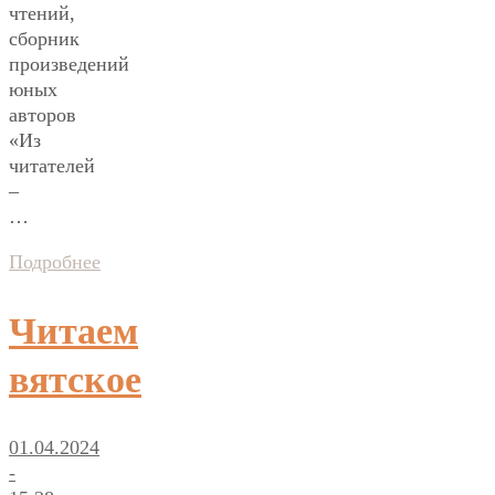
чтений,
сборник
произведений
юных
авторов
«Из
читателей
–
…
Подробнее
Читаем
вятское
01.04.2024
-