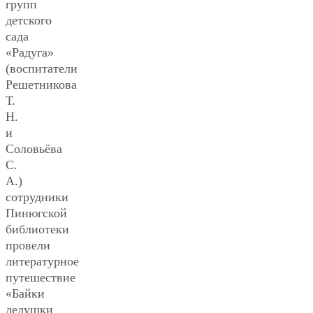
групп
детского
сада
«Радуга»
(воспитатели
Решетникова
Т.
Н.
и
Соловьёва
С.
А.)
сотрудники
Пинюгской
библиотеки
провели
литературное
путешествие
«Байки
дедушки