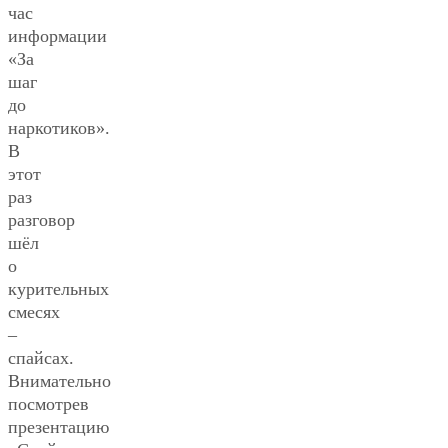
час
информации
«За
шаг
до
наркотиков».
В
этот
раз
разговор
шёл
о
курительных
смесях
–
спайсах.
Внимательно
посмотрев
презентацию