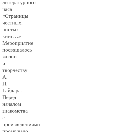
литературного
часа
«Страницы
честных,
чистых
книг…»
Мероприятие
посвящалось
жизни
и
творчеству
А.
П.
Гайдара.
Перед
началом
знакомства
с
произведениями
прозвучало