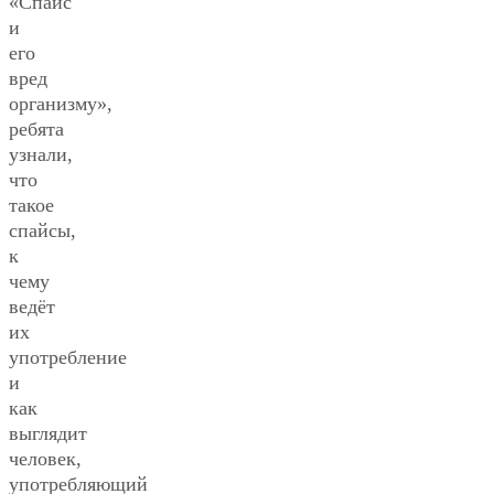
«Спайс
и
его
вред
организму»,
ребята
узнали,
что
такое
спайсы,
к
чему
ведёт
их
употребление
и
как
выглядит
человек,
употребляющий