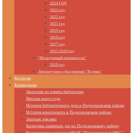
2024 ГОД
2023 год
2022 год
2021 год
2019 год
2018 год
2017 год
2015-2016 год
“Молодежный перекресток”
2020 год
Литературное объединение “Родник”
Коллегам
Краеведение
Автограф на память библиотеке
Вятская книга года
История библиотечного дела в Подосиновском районе
История кинопроката в Подосиновском районе
Знатные земляки
Календарь памятных дат по Подосиновкому району
Краеведческие издания МКУК “Подосиновская МБС”