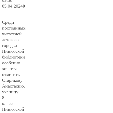
09:38
05.04.2024
0
Среди
постоянных
читателей
детского
городка
Пинюгской
библиотеки
особенно
хочется
отметить
Старикову
Анастасию,
ученицу
8
класса
Пинюгской