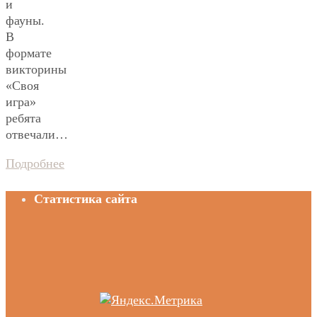
и
фауны.
В
формате
викторины
«Своя
игра»
ребята
отвечали…
Подробнее
Статистика сайта