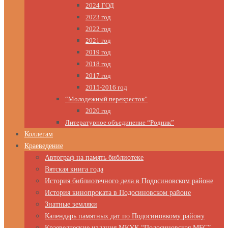
2024 ГОД
2023 год
2022 год
2021 год
2019 год
2018 год
2017 год
2015-2016 год
“Молодежный перекресток”
2020 год
Литературное объединение “Родник”
Коллегам
Краеведение
Автограф на память библиотеке
Вятская книга года
История библиотечного дела в Подосиновском районе
История кинопроката в Подосиновском районе
Знатные земляки
Календарь памятных дат по Подосиновкому району
Краеведческие издания МКУК “Подосиновская МБС”