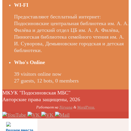
WI-FI
Предоставляют бесплатный интернет:
Подосиновские центральная библиотека им. А. А.
Филёва и детский отдел ЦБ им. А. А. Филёва,
Пинюгская библиотека семейного чтения им. А.
И. Суворова, Демьяновские городская и детская
библиотеки.
Who's Online
39 visitors online now
27 guests,
12 bots,
0 members
МКУК "Подосиновская МБС"
Авторские права защищены, 2026
Работает на
Nirvana
&
WordPress.
Решаем вместе