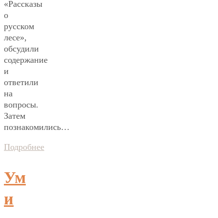
«Рассказы
о
русском
лесе»,
обсудили
содержание
и
ответили
на
вопросы.
Затем
познакомились…
Подробнее
Ум
и