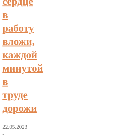
сердце
в
работу
вложи,
каждой
минутой
в
труде
дорожи
22.05.2023
-