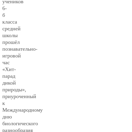
учеников
6-
б
класса
средней
школы
прошёл
познавательно-
игровой
час
«Хит-
парад
дикой
природы»,
приуроченный
к
Международному
дню
биологического
разнообразия