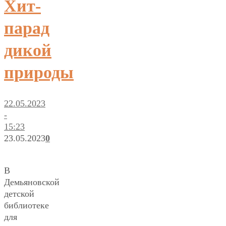
Хит-
парад
дикой
природы
22.05.2023
-
15:23
23.05.2023
0
В
Демьяновской
детской
библиотеке
для