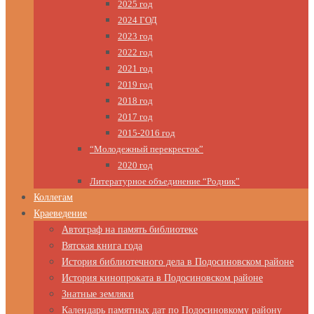
2025 год
2024 ГОД
2023 год
2022 год
2021 год
2019 год
2018 год
2017 год
2015-2016 год
“Молодежный перекресток”
2020 год
Литературное объединение “Родник”
Коллегам
Краеведение
Автограф на память библиотеке
Вятская книга года
История библиотечного дела в Подосиновском районе
История кинопроката в Подосиновском районе
Знатные земляки
Календарь памятных дат по Подосиновкому району