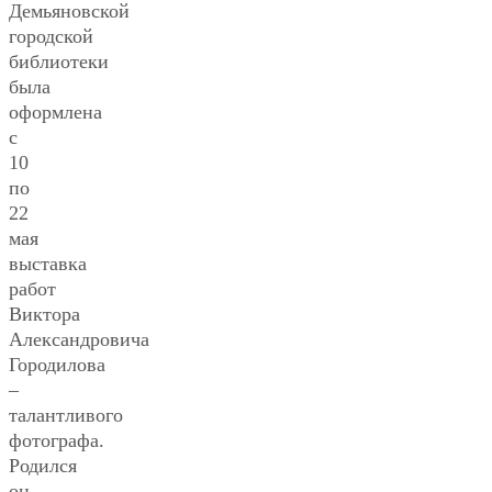
Демьяновской
городской
библиотеки
была
оформлена
с
10
по
22
мая
выставка
работ
Виктора
Александровича
Городилова
–
талантливого
фотографа.
Родился
он