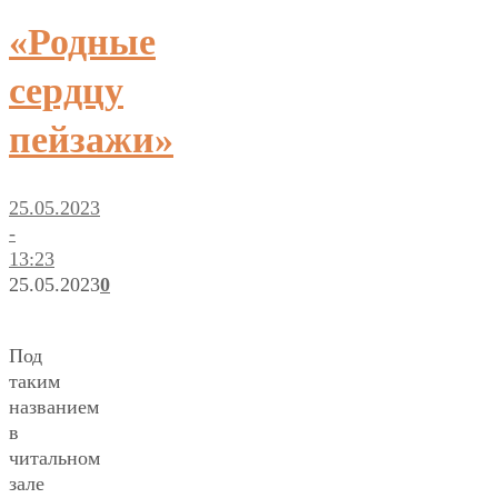
«Родные
сердцу
пейзажи»
25.05.2023
-
13:23
25.05.2023
0
Под
таким
названием
в
читальном
зале