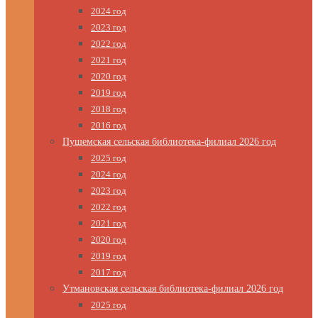
2024 год
2023 год
2022 год
2021 год
2020 год
2019 год
2018 год
2016 год
Пушемская сельская библиотека-филиал 2026 год
2025 год
2024 год
2023 год
2022 год
2021 год
2020 год
2019 год
2017 год
Утмановская сельская библиотека-филиал 2026 год
2025 год