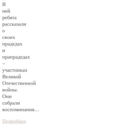
В
ней
ребята
рассказали
о
своих
прадедах
и
прапрадедах
–
участниках
Великой
Отечественной
войны.
Они
собрали
воспоминания…
Подробнее