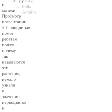
Загрузка ...
и-
Polls
мачехи.
Archive
Просмотр
презентации
«Первоцветы»
помог
ребятам
понять,
почему
так
называются
эти
растения,
немало
узнали
о
значении
первоцветов
и