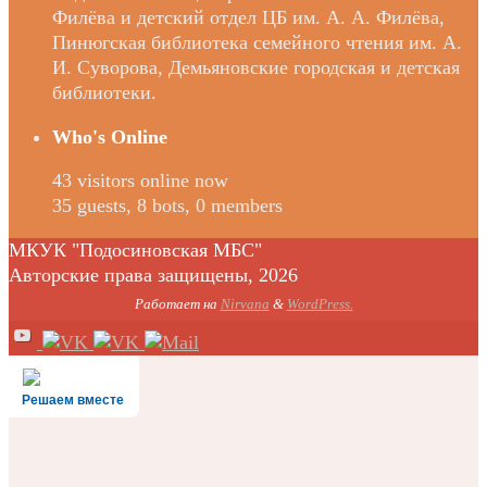
Филёва и детский отдел ЦБ им. А. А. Филёва,
Пинюгская библиотека семейного чтения им. А.
И. Суворова, Демьяновские городская и детская
библиотеки.
Who's Online
43 visitors online now
35 guests,
8 bots,
0 members
МКУК "Подосиновская МБС"
Авторские права защищены, 2026
Работает на
Nirvana
&
WordPress.
Решаем вместе