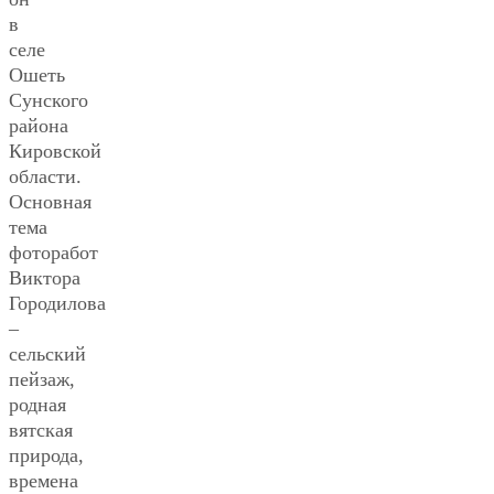
в
селе
Ошеть
Сунского
района
Кировской
области.
Основная
тема
фоторабот
Виктора
Городилова
–
сельский
пейзаж,
родная
вятская
природа,
времена