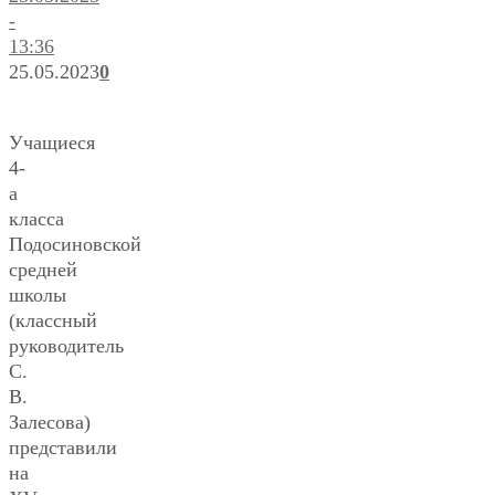
-
13:36
25.05.2023
0
Учащиеся
4-
а
класса
Подосиновской
средней
школы
(классный
руководитель
С.
В.
Залесова)
представили
на