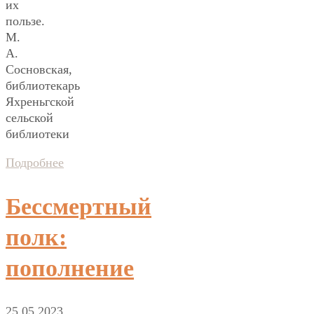
их
пользе.
М.
А.
Сосновская,
библиотекарь
Яхреньгской
сельской
библиотеки
Подробнее
Бессмертный
полк:
пополнение
25.05.2023