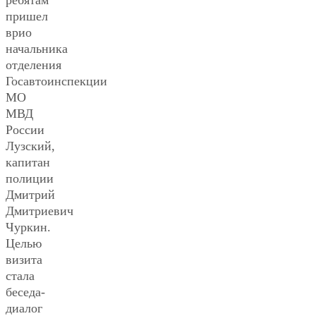
ребятам
пришел
врио
начальника
отделения
Госавтоинспекции
МО
МВД
России
Лузский,
капитан
полиции
Дмитрий
Дмитриевич
Чуркин.
Целью
визита
стала
беседа-
диалог