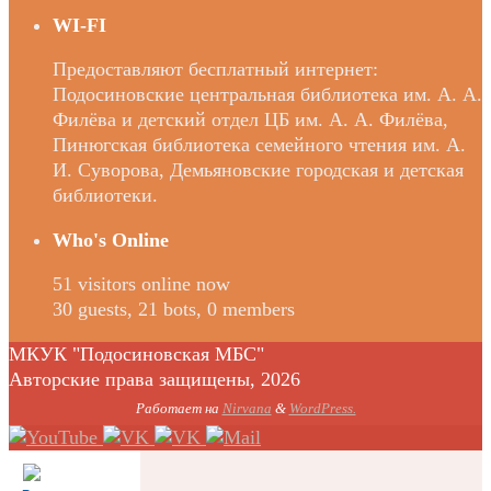
WI-FI
Предоставляют бесплатный интернет:
Подосиновские центральная библиотека им. А. А.
Филёва и детский отдел ЦБ им. А. А. Филёва,
Пинюгская библиотека семейного чтения им. А.
И. Суворова, Демьяновские городская и детская
библиотеки.
Who's Online
51 visitors online now
30 guests,
21 bots,
0 members
МКУК "Подосиновская МБС"
Авторские права защищены, 2026
Работает на
Nirvana
&
WordPress.