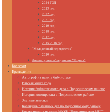
2024 ГОД
2023 год
2022 год
2021 год
2019 год
2018 год
2017 год
2015-2016 год
“Молодежный перекресток”
2020 год
Литературное объединение “Родник”
Коллегам
Краеведение
Автограф на память библиотеке
Вятская книга года
История библиотечного дела в Подосиновском районе
История кинопроката в Подосиновском районе
Знатные земляки
Календарь памятных дат по Подосиновкому району
Краеведческие издания МКУК “Подосиновская МБС”