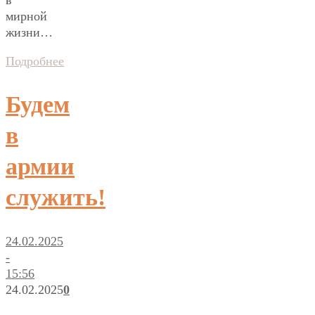
в
мирной
жизни…
Подробнее
Будем
в
армии
служить!
24.02.2025
-
15:56
24.02.2025
0