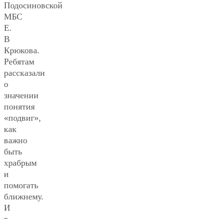
Подосиновской
МБС
Е.
В
Крюкова.
Ребятам
рассказали
о
значении
понятия
«подвиг»,
как
важно
быть
храбрым
и
помогать
ближнему.
И