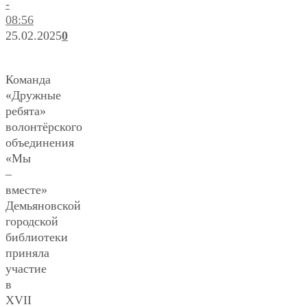
-
08:56
25.02.2025
0
Команда
«Дружные
ребята»
волонтёрского
объединения
«Мы
–
вместе»
Демьяновской
городской
библиотеки
приняла
участие
в
XVII