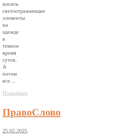
носить
светоотражающие
элементы
на
одежде
в
темное
время
суток.
А
потом
все…
Подробнее
ПравоСлово
25.02.2025