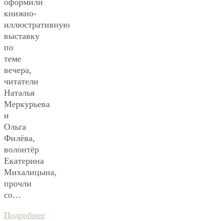
оформили
книжно-
иллюстративную
выставку
по
теме
вечера,
читатели
Наталья
Меркурьева
и
Ольга
Филёва,
волонтёр
Екатерина
Михалицына,
прочли
со…
Подробнее