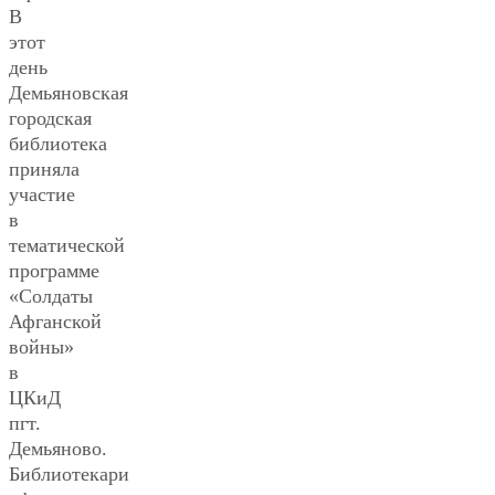
В
этот
день
Демьяновская
городская
библиотека
приняла
участие
в
тематической
программе
«Солдаты
Афганской
войны»
в
ЦКиД
пгт.
Демьяново.
Библиотекари