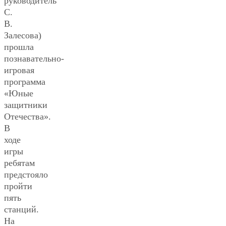
руководитель
С.
В.
Залесова)
прошла
познавательно-
игровая
программа
«Юные
защитники
Отечества».
В
ходе
игры
ребятам
предстояло
пройти
пять
станций.
На