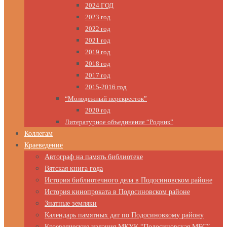
2024 ГОД
2023 год
2022 год
2021 год
2019 год
2018 год
2017 год
2015-2016 год
“Молодежный перекресток”
2020 год
Литературное объединение “Родник”
Коллегам
Краеведение
Автограф на память библиотеке
Вятская книга года
История библиотечного дела в Подосиновском районе
История кинопроката в Подосиновском районе
Знатные земляки
Календарь памятных дат по Подосиновкому району
Краеведческие издания МКУК “Подосиновская МБС”