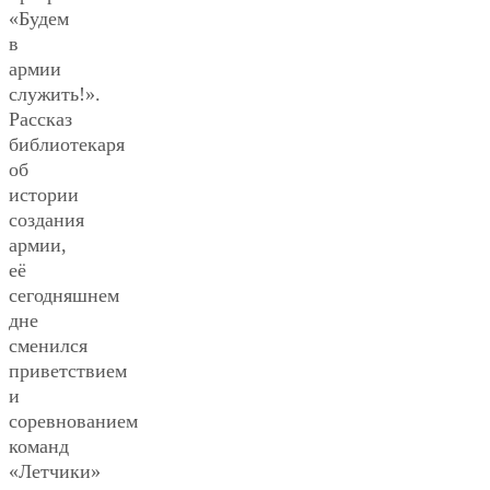
«Будем
в
армии
служить!».
Рассказ
библиотекаря
об
истории
создания
армии,
её
сегодняшнем
дне
сменился
приветствием
и
соревнованием
команд
«Летчики»