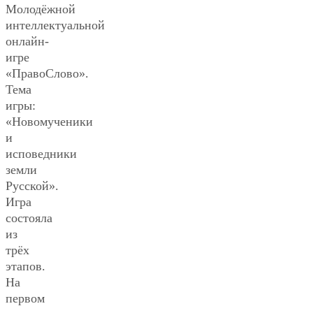
Молодёжной
интеллектуальной
онлайн-
игре
«ПравоСлово».
Тема
игры:
«Новомученики
и
исповедники
земли
Русской».
Игра
состояла
из
трёх
этапов.
На
первом