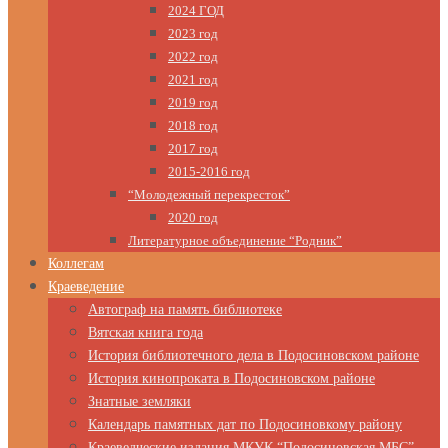
2024 ГОД
2023 год
2022 год
2021 год
2019 год
2018 год
2017 год
2015-2016 год
“Молодежный перекресток”
2020 год
Литературное объединение “Родник”
Коллегам
Краеведение
Автограф на память библиотеке
Вятская книга года
История библиотечного дела в Подосиновском районе
История кинопроката в Подосиновском районе
Знатные земляки
Календарь памятных дат по Подосиновкому району
Краеведческие издания МКУК “Подосиновская МБС”