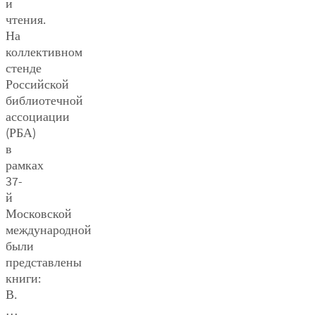
и
чтения.
На
коллективном
стенде
Российской
библиотечной
ассоциации
(РБА)
в
рамках
37-
й
Московской
международной
были
представлены
книги:
В.
…