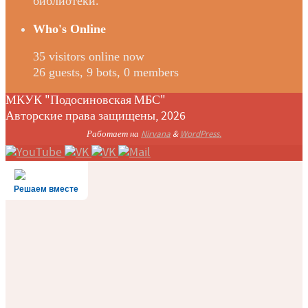
библиотеки.
Who's Online
35 visitors online now
26 guests,
9 bots,
0 members
МКУК "Подосиновская МБС"
Авторские права защищены, 2026
Работает на
Nirvana
&
WordPress.
Решаем вместе